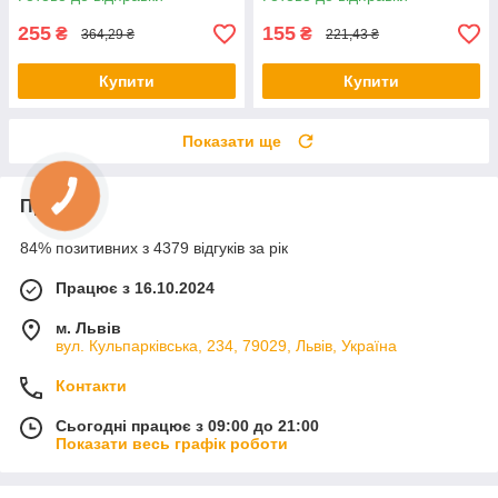
Електронний LED годинник
Настінні 3Д годинники
255
155
₴
₴
364,29 ₴
221,43 ₴
Купити
Купити
Показати ще
Про нас
84% позитивних з 4379 відгуків за рік
Працює з 16.10.2024
м. Львів
вул. Кульпарківська, 234, 79029, Львів, Україна
Контакти
Сьогодні працює з 09:00 до 21:00
Показати весь графік роботи