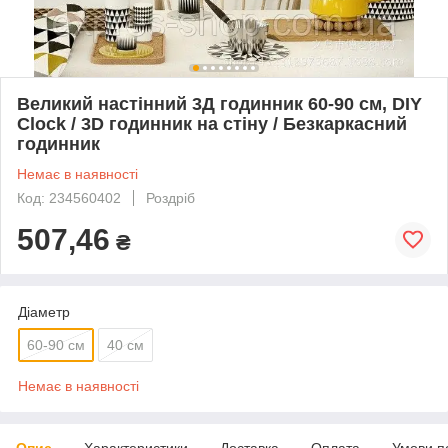
Великий настінний 3Д годинник 60-90 см, DIY
Clock / 3D годинник на стіну / Безкаркасний
годинник
Немає в наявності
Код: 234560402
Роздріб
507,46
₴
Діаметр
60-90 см
40 см
Немає в наявності
Опис
Характеристики
Доставка
Оплата
Умови п