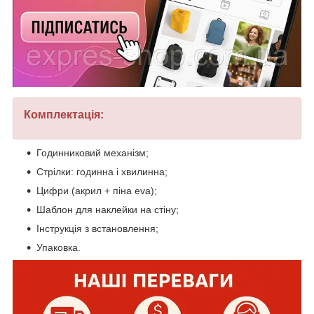
Комплектація:
Годинниковий механізм;
Стрілки: годинна і хвилинна;
Цифри (акрил + піна eva);
Шаблон для наклейки на стіну;
Інструкція з встановлення;
Упаковка.