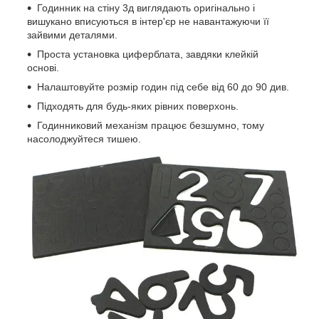
Годинник на стіну 3д виглядають оригінально і
вишукано вписуються в інтер'єр не навантажуючи її
зайвими деталями.
Проста установка циферблата, завдяки клейкій
основі.
Налаштовуйте розмір годин під себе від 60 до 90 див.
Підходять для будь-яких рівних поверхонь.
Годинниковий механізм працює безшумно, тому
насолоджуйтеся тишею.