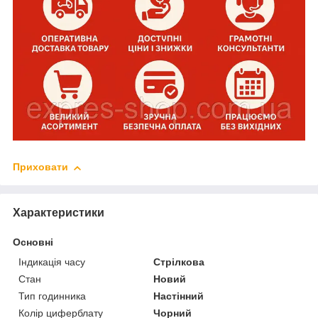
Приховати
Характеристики
Основні
Індикація часу
Стрілкова
Стан
Новий
Тип годинника
Настінний
Колір циферблату
Чорний