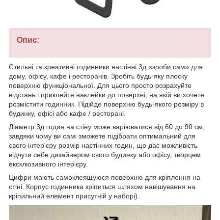
Опис:
Стильні та креативні годинники настінні 3д «зроби сам» для
дому, офісу, кафе і ресторанів. Зробіть будь-яку плоску
поверхню функціональної. Для цього просто розрахуйте
відстань і приклейте наклейки до поверхні, на якій ви хочете
розмістити годинник. Підійде поверхню будь-якого розміру в
будинку, офісі або кафе / ресторані.
Діаметр 3д годин на стіну може варіюватися від 60 до 90 см,
завдяки чому ви самі зможете підібрати оптимальний для
свого інтер'єру розмір настінних годин, що дає можливість
відчути себе дизайнером свого будинку або офісу, творцем
ексклюзивного інтер'єру.
Цифри мають самоклеящуюся поверхню для кріплення на
стіні. Корпус годинника кріпиться шляхом навішування на
кріпильний елемент присутній у наборі).