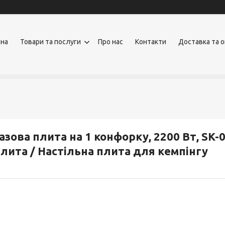
вна
Товари та послуги
Про нас
Контакти
Доставка та 
азова плита на 1 конфорку, 2200 Вт, SK
лита / Настільна плита для кемпінгу