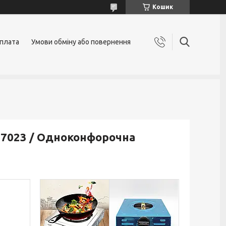
Кошик
оплата
Умови обміну або повернення
-07023 / Одноконфорочна