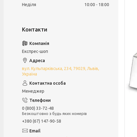
Неділя
10:00
18:00
Експрес-шоп
вул. Кульпарківська, 234, 79029, Львів,
Україна
Менеджер
0 (800) 33-72-48
Безкоштовно з будь яких номерів
+380 (67) 147-90-58