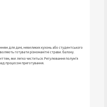
енням для дачі, невеликих кухонь або студентського
оляють готувати різноманітні страви. балону.
иттям, яке легко чиститься. Регулювання полум'я
над процесом приготування.