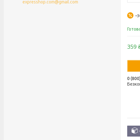
expresshop.com@gmail.com
–
Готов
359 
0 (800
Безко