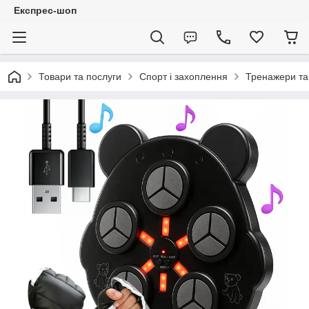
Експрес-шоп
Товари та послуги
Спорт і захоплення
Тренажери та