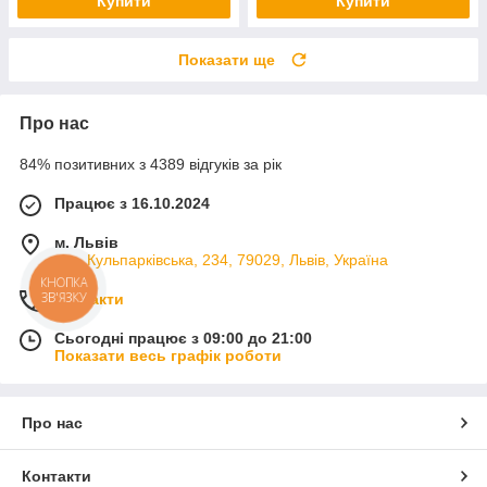
Купити
Купити
Показати ще
Про нас
84% позитивних з 4389 відгуків за рік
Працює з 16.10.2024
м. Львів
вул. Кульпарківська, 234, 79029, Львів, Україна
КНОПКА
ЗВ'ЯЗКУ
Контакти
Сьогодні працює з 09:00 до 21:00
Показати весь графік роботи
Про нас
Контакти