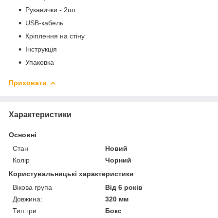
Рукавички - 2шт
USB-кабель
Кріплення на стіну
Інструкція
Упаковка
Приховати
Характеристики
Основні
Стан
Новий
Колір
Чорний
Користувальницькі характеристики
Вікова група
Від 6 років
Довжина:
320 мм
Тип гри
Бокс