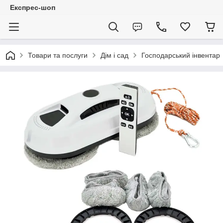
Експрес-шоп
Товари та послуги
Дім і сад
Господарський інвентар