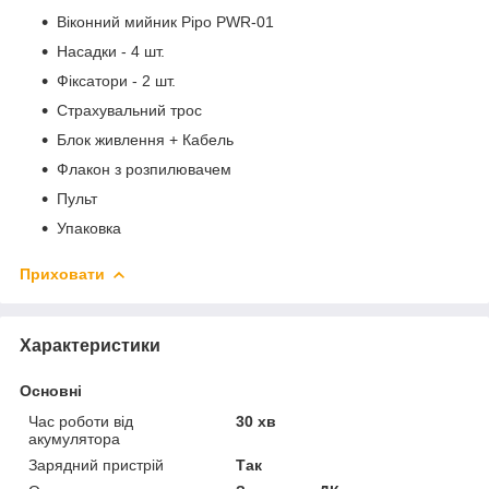
Віконний мийник Pipo PWR-01
Насадки - 4 шт.
Фіксатори - 2 шт.
Страхувальний трос
Блок живлення + Кабель
Флакон з розпилювачем
Пульт
Упаковка
Приховати
Характеристики
Основні
Час роботи від
30 хв
акумулятора
Зарядний пристрій
Так