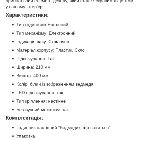
оригінальний елемент декору, який стане яскравим акцентом
у вашому інтер'єрі.
Характеристики:
Тип годинника Настінний
Тип механізму: Електронний
Індикація часу: Стрілочна
Матеріал корпусу: Пластик, Скло
Підсвічування: Так
Ширина: 210 мм
Висота: 400 мм
Колір: білий із зображенням ведмедя
LED підсвічування: так
Тип кріплення: настінне
Беззвучний механізм: так
Комплектація:
Годинник настінний "Ведмедик, що світиться"
Упаковка