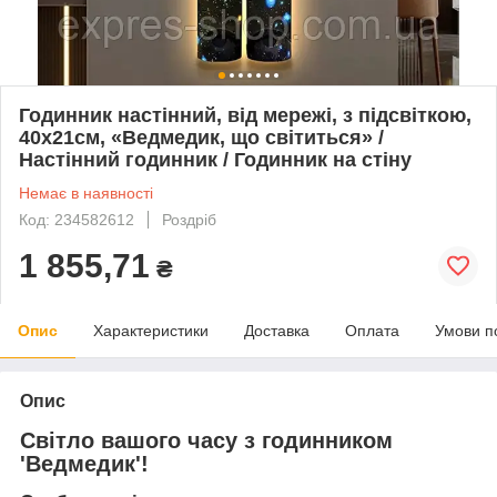
Годинник настінний, від мережі, з підсвіткою,
40x21см, «Ведмедик, що світиться» /
Настінний годинник / Годинник на стіну
Немає в наявності
Код: 234582612
Роздріб
1 855,71
₴
Опис
Характеристики
Доставка
Оплата
Умови п
Опис
Світло вашого часу з годинником
'Ведмедик'!