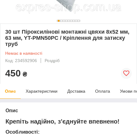
30 шт Піроксилінові монтажні цвяхи 8х52 мм,
63 мм, YT-PMN50PC / Кріплення для затиску
труб
Немає в наявності
Код: 234592906
Роздріб
450
₴
Опис
Характеристики
Доставка
Оплата
Умови п
Опис
Крепіть надійно, з'єднуйте впевнено!
Особливості: