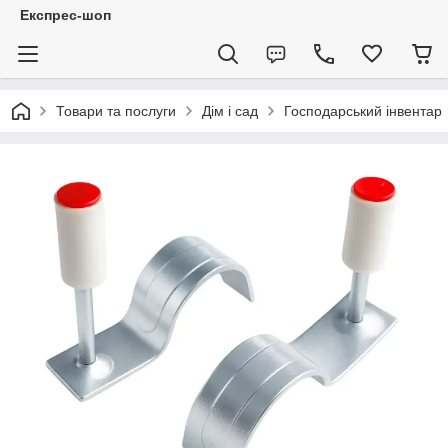
Експрес-шоп
Товари та послуги
Дім і сад
Господарський інвентар