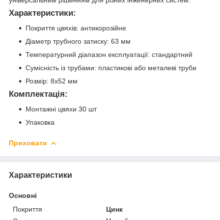
універсальним рішенням для різних інженерних систем.
Характеристики:
Покриття цвяхів: антикорозійне
Діаметр трубного затиску: 63 мм
Температурний діапазон експлуатації: стандартний
Сумісність із трубами: пластикові або металеві труби
Розмір: 8х52 мм
Комплектація:
Монтажні цвяхи 30 шт
Упаковка
Приховати
Характеристики
Основні
Покриття
Цинк