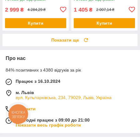
поворотною основою
2 999
1 405
₴
₴
4 284,29 ₴
2 007,14 ₴
Купити
Купити
Показати ще
Про нас
84% позитивних з 4380 відгуків за рік
Працює з 16.10.2024
м. Львів
вул. Кульпарківська, 234, 79029, Львів, Україна
Контакти
КНОПКА
ЗВ'ЯЗКУ
Сьогодні працює з 09:00 до 21:00
Показати весь графік роботи