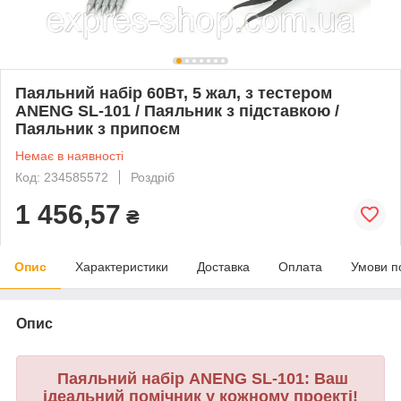
Паяльний набір 60Вт, 5 жал, з тестером
ANENG SL-101 / Паяльник з підставкою /
Паяльник з припоєм
Немає в наявності
Код: 234585572
Роздріб
1 456,57
₴
Опис
Характеристики
Доставка
Оплата
Умови п
Опис
Паяльний набір ANENG SL-101: Ваш
ідеальний помічник у кожному проекті!