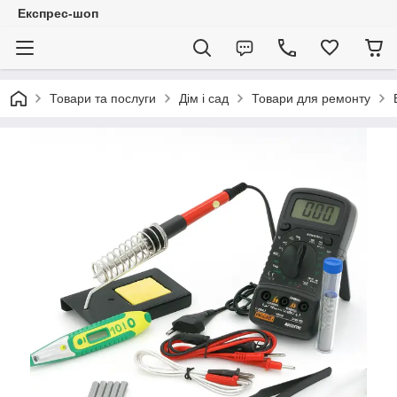
Експрес-шоп
Товари та послуги
Дім і сад
Товари для ремонту