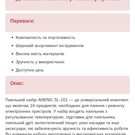
Переваги:
Компактність та портативність.
Широкий асортимент інструментів.
Висока якість матеріалів.
Зручність у використанні.
Доступна ціна.
Опис:
Паяльний набір ANENG SL-101 — це універсальний комплект,
що включає 16 предметів, необхідних для паяння і ремонту
електронних пристроїв. У набір входять паяльник з
регульованою температурою, підставка для паяльника,
паяльний дріт, антистатичний пінцет, різні насадки та інші
аксесуари, які забезпечують зручність та ефективність роботи.
Всі елементи набору виготовлені із високоякісних матеріалів,