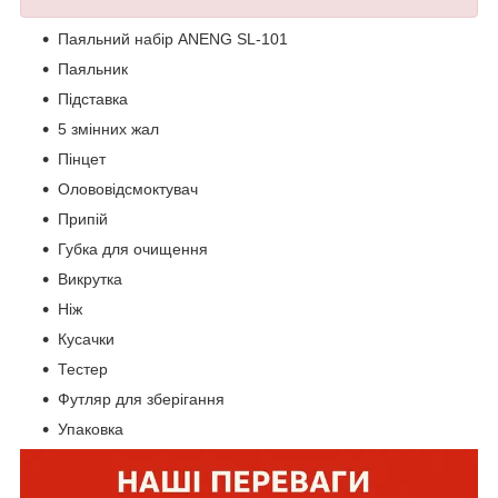
Паяльний набір ANENG SL-101
Паяльник
Підставка
5 змінних жал
Пінцет
Олововідсмоктувач
Припій
Губка для очищення
Викрутка
Ніж
Кусачки
Тестер
Футляр для зберігання
Упаковка