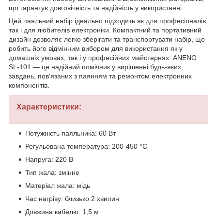
що гарантує довговічність та надійність у використанні.
Цей паяльний набір ідеально підходить як для професіоналів,
так і для любителів електроніки. Компактний та портативний
дизайн дозволяє легко зберігати та транспортувати набір, що
робить його відмінним вибором для використання як у
домашніх умовах, так і у професійних майстернях. ANENG
SL-101 — це надійний помічник у вирішенні будь-яких
завдань, пов'язаних з паянням та ремонтом електронних
компонентів.
Характеристики:
Потужність паяльника: 60 Вт
Регульована температура: 200-450 °C
Напруга: 220 В
Тип жала: змінне
Матеріал жала: мідь
Час нагріву: близько 2 хвилин
Довжина кабелю: 1,5 м