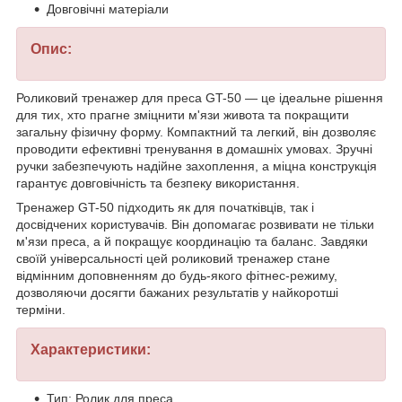
Довговічні матеріали
Опис:
Роликовий тренажер для преса GT-50 — це ідеальне рішення
для тих, хто прагне зміцнити м'язи живота та покращити
загальну фізичну форму. Компактний та легкий, він дозволяє
проводити ефективні тренування в домашніх умовах. Зручні
ручки забезпечують надійне захоплення, а міцна конструкція
гарантує довговічність та безпеку використання.
Тренажер GT-50 підходить як для початківців, так і
досвідчених користувачів. Він допомагає розвивати не тільки
м'язи преса, а й покращує координацію та баланс. Завдяки
своїй універсальності цей роликовий тренажер стане
відмінним доповненням до будь-якого фітнес-режиму,
дозволяючи досягти бажаних результатів у найкоротші
терміни.
Характеристики:
Тип: Ролик для преса