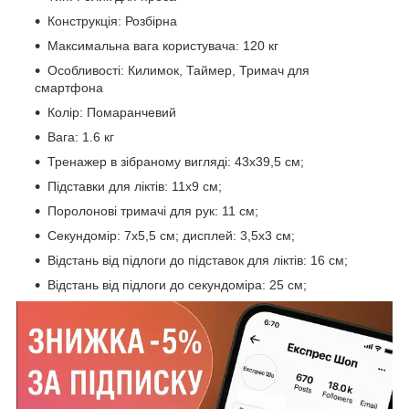
Конструкція: Розбірна
Максимальна вага користувача: 120 кг
Особливості: Килимок, Таймер, Тримач для
смартфона
Колір: Помаранчевий
Вага: 1.6 кг
Тренажер в зібраному вигляді: 43х39,5 см;
Підставки для ліктів: 11х9 см;
Поролонові тримачі для рук: 11 см;
Секундомір: 7х5,5 см; дисплей: 3,5х3 см;
Відстань від підлоги до підставок для ліктів: 16 см;
Відстань від підлоги до секундоміра: 25 см;