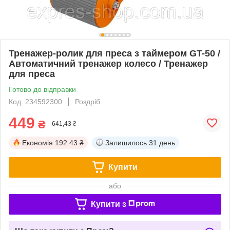
Тренажер-ролик для преса з таймером GT-50 /
Автоматичний тренажер колесо / Тренажер
для преса
Готово до відправки
Код: 234592300
Роздріб
449
₴
641,43 ₴
Економія
192.43 ₴
Залишилось
31 день
Купити
або
Купити з