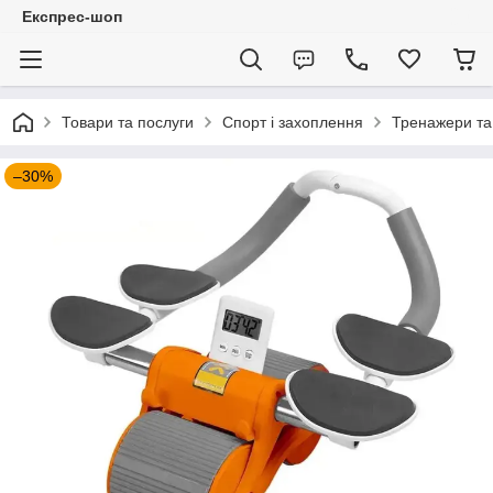
Експрес-шоп
Товари та послуги
Спорт і захоплення
Тренажери та
–30%