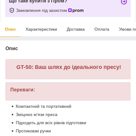
Що таке купити з Пром?
Замовлення під захистом
Опис
Характеристики
Доставка
Оплата
Умови п
Опис
GT-50: Ваш шлях до ідеального пресу!
Переваги:
Компактний та портативний
Зміцнює м'язи преса
Підходить для всіх рівнів підготовки
Протиковзкі ручки