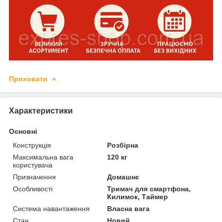
Приховати
Характеристики
Основні
Конструкція
Розбірна
Максимальна вага
120 кг
користувача
Призначення
Домашнє
Особливості
Тримач для смартфона,
Килимок, Таймер
Система навантаження
Власна вага
Стан
Новий