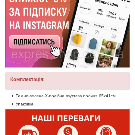
Комплектація:
Темно-зелена Х-подібна взуттєва полиця 65х41см
Упаковка