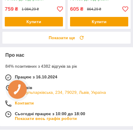
кухню
Пересувна етажерка-
органайзер
759
605
₴
₴
1 084,29 ₴
864,29 ₴
Купити
Купити
Показати ще
Про нас
84% позитивних з 4382 відгуків за рік
Працює з 16.10.2024
м. Львів
вул. Кульпарківська, 234, 79029, Львів, Україна
Контакти
Сьогодні працює з 10:00 до 18:00
Показати весь графік роботи