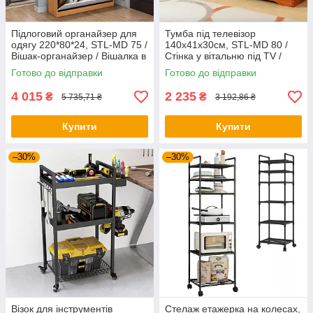
Підлоговий органайзер для
Тумба під телевізор
одягу 220*80*24, STL-MD 75 /
140х41х30см, STL-MD 80 /
Вішак-органайзер / Вішалка в
Стінка у вітальню під TV /
передпокій
Тумба під ТВ / Стінка під ТВ
Готово до відправки
Готово до відправки
4 015
2 235
₴
₴
5 735,71 ₴
3 192,86 ₴
Купити
Купити
–30%
–30%
Візок для інструментів
Стелаж етажерка на колесах,