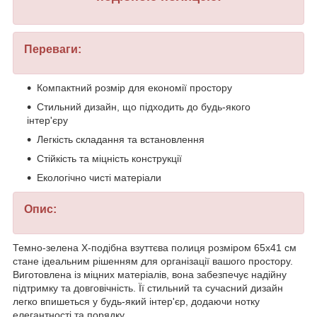
Переваги:
Компактний розмір для економії простору
Стильний дизайн, що підходить до будь-якого
інтер'єру
Легкість складання та встановлення
Стійкість та міцність конструкції
Екологічно чисті матеріали
Опис:
Темно-зелена Х-подібна взуттєва полиця розміром 65х41 см
стане ідеальним рішенням для організації вашого простору.
Виготовлена із міцних матеріалів, вона забезпечує надійну
підтримку та довговічність. Її стильний та сучасний дизайн
легко впишеться у будь-який інтер'єр, додаючи нотку
елегантності та порядку.