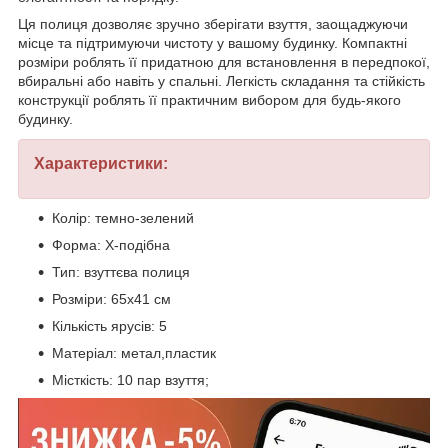
Ця полиця дозволяє зручно зберігати взуття, заощаджуючи
місце та підтримуючи чистоту у вашому будинку. Компактні
розміри роблять її придатною для встановлення в передпокої,
вбиральні або навіть у спальні. Легкість складання та стійкість
конструкції роблять її практичним вибором для будь-якого
будинку.
Характеристики:
Колір: темно-зелений
Форма: Х-подібна
Тип: взуттєва полиця
Розміри: 65х41 см
Кількість ярусів: 5
Матеріал: метал,пластик
Місткість: 10 пар взуття;