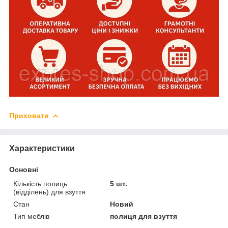
Приховати
Характеристики
Основні
Кількість полиць
5 шт.
(відділень) для взуття
Стан
Новий
Тип меблів
полиця для взуття