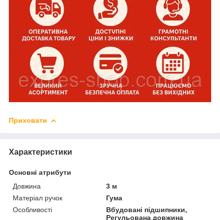
Приховати
Характеристики
Основні атрибути
Довжина
3 м
Матеріал ручок
Гума
Особливості
Вбудовані підшипники,
Регульована довжина