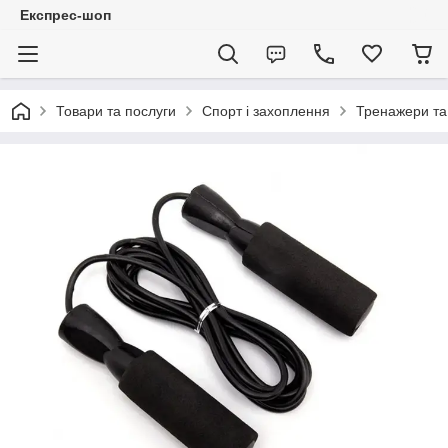
Експрес-шоп
Товари та послуги
Спорт і захоплення
Тренажери та