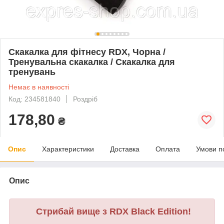
Скакалка для фітнесу RDX, Чорна /
Тренувальна скакалка / Скакалка для
тренувань
Немає в наявності
Код: 234581840
Роздріб
178,80
₴
Опис
Характеристики
Доставка
Оплата
Умови п
Опис
Стрибай вище з RDX Black Edition!