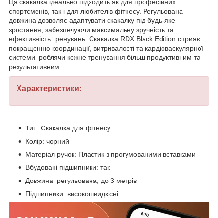
Ця скакалка ідеально підходить як для професійних
спортсменів, так і для любителів фітнесу. Регульована
довжина дозволяє адаптувати скакалку під будь-яке
зростання, забезпечуючи максимальну зручність та
ефективність тренувань. Скакалка RDX Black Edition сприяє
покращенню координації, витривалості та кардіоваскулярної
системи, роблячи кожне тренування більш продуктивним та
результативним.
Характеристики:
Тип: Скакалка для фітнесу
Колір: чорний
Матеріал ручок: Пластик з прогумованими вставками
Вбудовані підшипники: так
Довжина: регульована, до 3 метрів
Підшипники: високошвидкісні