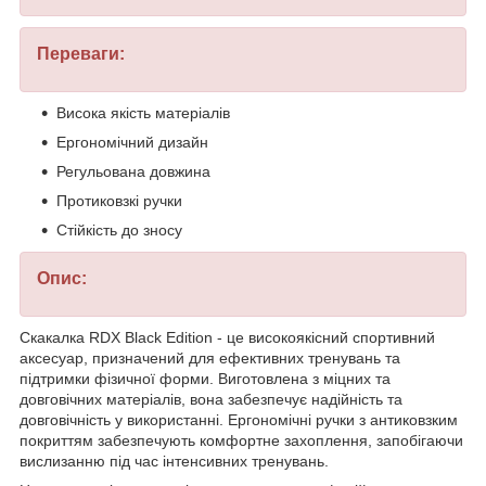
Переваги:
Висока якість матеріалів
Ергономічний дизайн
Регульована довжина
Протиковзкі ручки
Стійкість до зносу
Опис:
Скакалка RDX Black Edition - це високоякісний спортивний
аксесуар, призначений для ефективних тренувань та
підтримки фізичної форми. Виготовлена з міцних та
довговічних матеріалів, вона забезпечує надійність та
довговічність у використанні. Ергономічні ручки з антиковзким
покриттям забезпечують комфортне захоплення, запобігаючи
вислизанню під час інтенсивних тренувань.