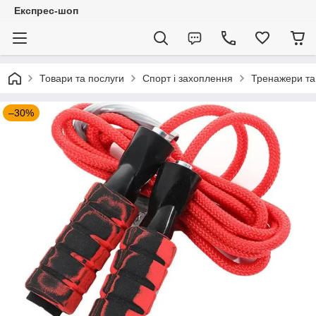
Експрес-шоп
Товари та послуги
Спорт і захоплення
Тренажери та
–30%