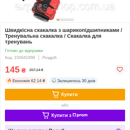
Швидкісна скакалка з шарикопідшипниками /
Тренувальна скакалка / Скакалка для
тренувань
Готово до відправки
Код: 234581898
Роздріб
145
₴
207,14 ₴
Економія
62.14 ₴
Залишилось
30 днів
Купити
або
Купити з