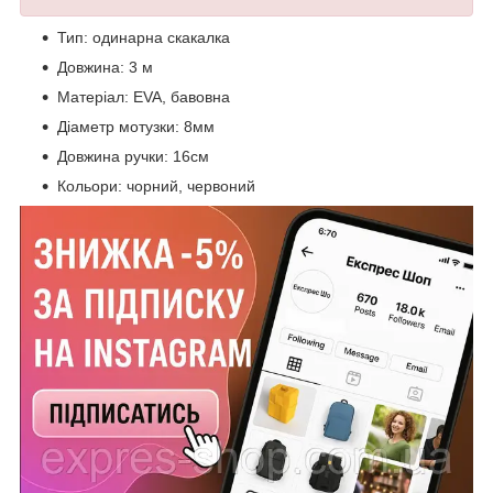
Тип: одинарна скакалка
Довжина: 3 м
Матеріал: EVA, бавовна
Діаметр мотузки: 8мм
Довжина ручки: 16см
Кольори: чорний, червоний