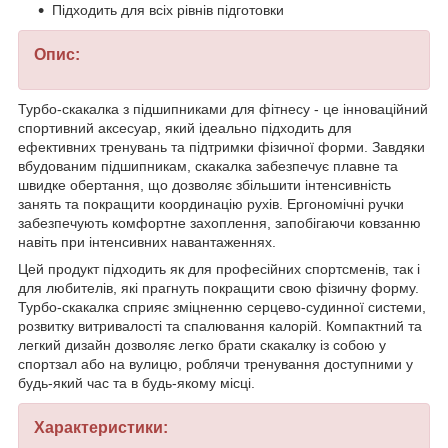
Підходить для всіх рівнів підготовки
Опис:
Турбо-скакалка з підшипниками для фітнесу - це інноваційний
спортивний аксесуар, який ідеально підходить для
ефективних тренувань та підтримки фізичної форми. Завдяки
вбудованим підшипникам, скакалка забезпечує плавне та
швидке обертання, що дозволяє збільшити інтенсивність
занять та покращити координацію рухів. Ергономічні ручки
забезпечують комфортне захоплення, запобігаючи ковзанню
навіть при інтенсивних навантаженнях.
Цей продукт підходить як для професійних спортсменів, так і
для любителів, які прагнуть покращити свою фізичну форму.
Турбо-скакалка сприяє зміцненню серцево-судинної системи,
розвитку витривалості та спалювання калорій. Компактний та
легкий дизайн дозволяє легко брати скакалку із собою у
спортзал або на вулицю, роблячи тренування доступними у
будь-який час та в будь-якому місці.
Характеристики: