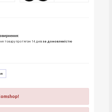
ння товару протягом 14 днів
за домовленістю
ня
Comshop!