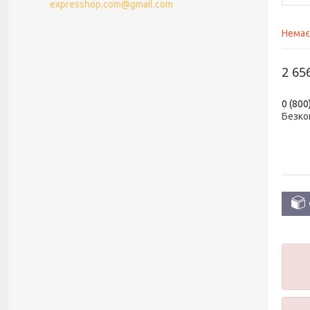
expresshop.com@gmail.com
Немає
2 65
0 (800
Безко