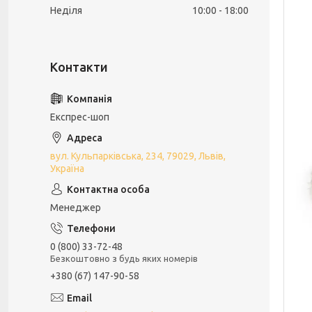
Неділя
10:00
18:00
Експрес-шоп
вул. Кульпарківська, 234, 79029, Львів,
Україна
Менеджер
0 (800) 33-72-48
Безкоштовно з будь яких номерів
+380 (67) 147-90-58