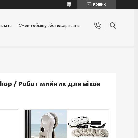
Кошик
оплата
Умови обміну або повернення
hop / Робот мийник для вікон