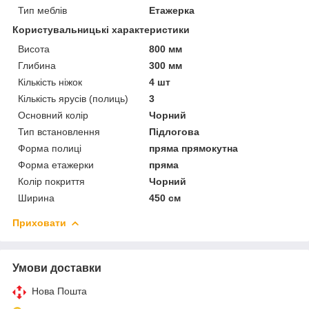
Тип меблів
Етажерка
Користувальницькі характеристики
Висота
800 мм
Глибина
300 мм
Кількість ніжок
4 шт
Кількість ярусів (полиць)
3
Основний колір
Чорний
Тип встановлення
Підлогова
Форма полиці
пряма прямокутна
Форма етажерки
пряма
Колір покриття
Чорний
Ширина
450 см
Приховати
Умови доставки
Нова Пошта