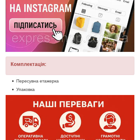
Комплектація:
Пересувна етажерка
Упаковка