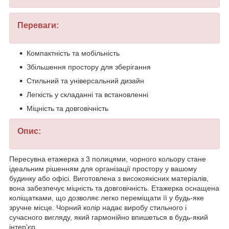
Переваги:
Компактність та мобільність
Збільшення простору для зберігання
Стильний та універсальний дизайн
Легкість у складанні та встановленні
Міцність та довговічність
Опис:
Пересувна етажерка з 3 полицями, чорного кольору стане
ідеальним рішенням для організації простору у вашому
будинку або офісі. Виготовлена з високоякісних матеріалів,
вона забезпечує міцність та довговічність. Етажерка оснащена
коліщатками, що дозволяє легко переміщати її у будь-яке
зручне місце. Чорний колір надає виробу стильного і
сучасного вигляду, який гармонійно впишеться в будь-який
інтер'єр.