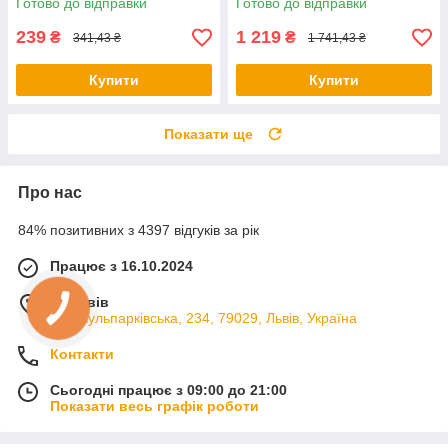
Готово до відправки
Готово до відправки
ігровий майданчик /
Складаний манеж
239
1 219
₴
₴
341,43 ₴
1 741,43 ₴
Купити
Купити
Показати ще
Про нас
84% позитивних з 4397 відгуків за рік
Працює з 16.10.2024
м. Львів
вул. Кульпарківська, 234, 79029, Львів, Україна
Контакти
Сьогодні працює з 09:00 до 21:00
Показати весь графік роботи