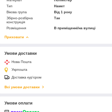
Матеріал
Поліестер
Тип
Намет
Вікова група
Від 1 року
Збірно-розбірна
Так
конструкція
Розміщення
В приміщенні/на вулиці
Приховати
Умови доставки
Нова Пошта
Укрпошта
Доставка кур'єром
Всі умови доставки
Умови оплати