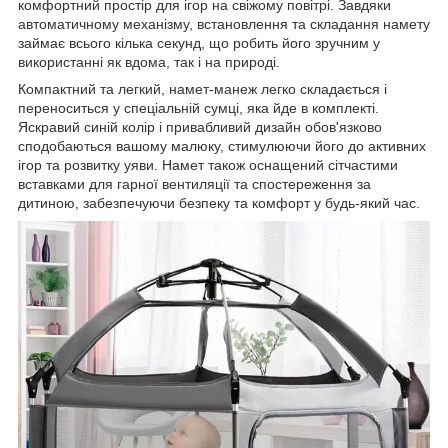
комфортний простір для ігор на свіжому повітрі. Завдяки
автоматичному механізму, встановлення та складання намету
займає всього кілька секунд, що робить його зручним у
використанні як вдома, так і на природі.
Компактний та легкий, намет-манеж легко складається і
переноситься у спеціальній сумці, яка йде в комплекті.
Яскравий синій колір і привабливий дизайн обов'язково
сподобаються вашому малюку, стимулюючи його до активних
ігор та розвитку уяви. Намет також оснащений сітчастими
вставками для гарної вентиляції та спостереження за
дитиною, забезпечуючи безпеку та комфорт у будь-який час.