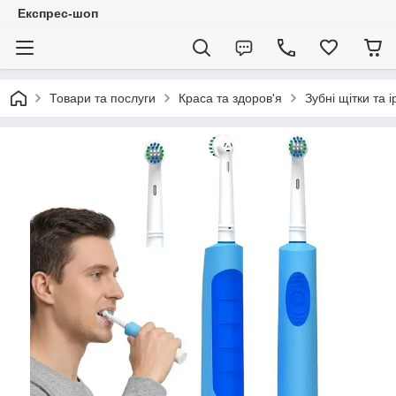
Експрес-шоп
Товари та послуги
Краса та здоров'я
Зубні щітки та 