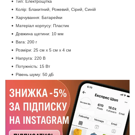
Тип: Електрощітка
Колір: Блакитний, Рожевий, Сірий, Синій
Харчування: Батарейки
Матеріал корпусу: Пластик
Довжина щетини: 10 мм
Вага: 200 г
Розміри: 25 см x 5 см x 4 см
Напруга: 220 В
Потужність: 15 Вт
Рівень шуму: 50 дБ