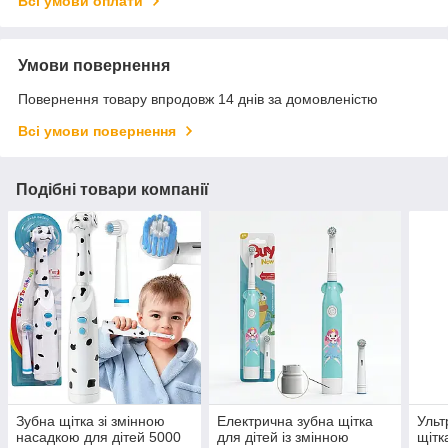
Всі умови оплати
Умови повернення
Повернення товару впродовж 14 днів за домовленістю
Всі умови повернення
Подібні товари компанії
Зубна щітка зі змінною
Електрична зубна щітка
Ульт
насадкою для дітей 5000
для дітей із змінною
щітк