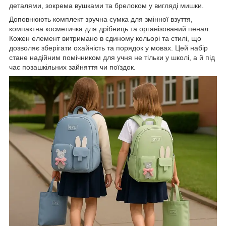
деталями, зокрема вушками та брелоком у вигляді мишки.
Доповнюють комплект зручна сумка для змінної взуття,
компактна косметичка для дрібниць та організований пенал.
Кожен елемент витримано в єдиному кольорі та стилі, що
дозволяє зберігати охайність та порядок у мовах. Цей набір
стане надійним помічником для учня не тільки у школі, а й під
час позашкільних зайняття чи поїздок.