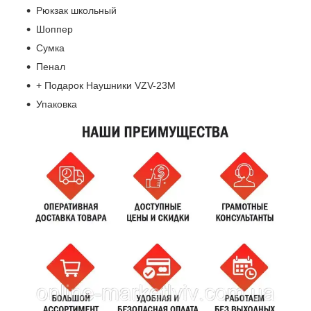
Рюкзак школьный
Шоппер
Сумка
Пенал
+ Подарок Наушники VZV-23M
Упаковка