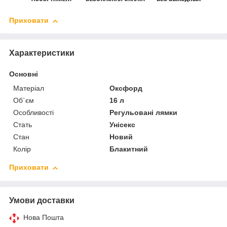
Приховати
Характеристики
Основні
Матеріал
Оксфорд
Об`єм
16 л
Особливості
Регульовані лямки
Стать
Унісекс
Стан
Новий
Колір
Блакитний
Приховати
Умови доставки
Нова Пошта