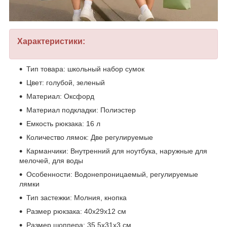
Характеристики:
Тип товара: школьный набор сумок
Цвет: голубой, зеленый
Материал: Оксфорд
Материал подкладки: Полиэстер
Емкость рюкзака: 16 л
Количество лямок: Две регулируемые
Карманчики: Внутренний для ноутбука, наружные для
мелочей, для воды
Особенности: Водонепроницаемый, регулируемые
лямки
Тип застежки: Молния, кнопка
Размер рюкзака: 40х29х12 см
Размер шоппера: 35.5х31х3 см