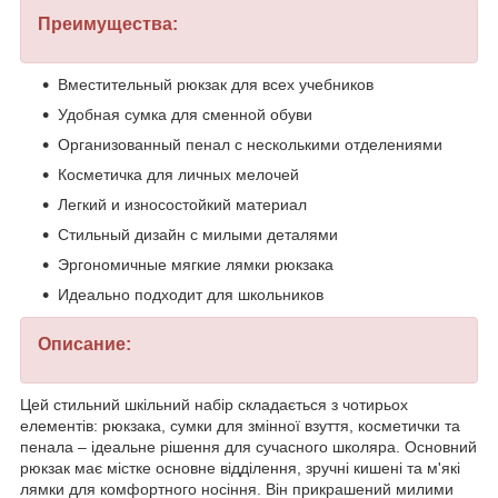
Преимущества:
Вместительный рюкзак для всех учебников
Удобная сумка для сменной обуви
Организованный пенал с несколькими отделениями
Косметичка для личных мелочей
Легкий и износостойкий материал
Стильный дизайн с милыми деталями
Эргономичные мягкие лямки рюкзака
Идеально подходит для школьников
Описание:
Цей стильний шкільний набір складається з чотирьох
елементів: рюкзака, сумки для змінної взуття, косметички та
пенала – ідеальне рішення для сучасного школяра. Основний
рюкзак має містке основне відділення, зручні кишені та м'які
лямки для комфортного носіння. Він прикрашений милими