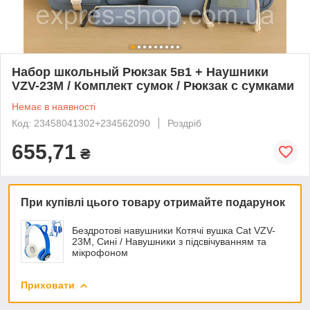
Набор школьный Рюкзак 5в1 + Наушники
VZV-23M / Комплект сумок / Рюкзак с сумками
Немає в наявності
Код: 23458041302+234562090
Роздріб
655,71
₴
При купівлі цього товару отримайте подарунок
Бездротові навушники Котячі вушка Cat VZV-
23M, Сині / Навушники з підсвічуванням та
мікрофоном
Приховати