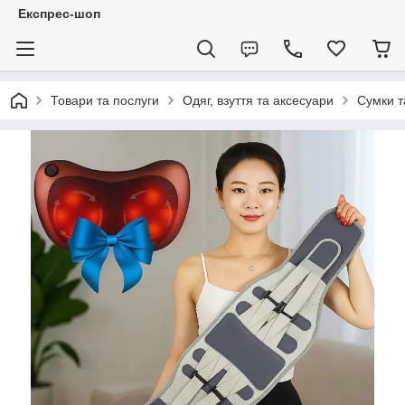
Експрес-шоп
Товари та послуги
Одяг, взуття та аксесуари
Сумки т