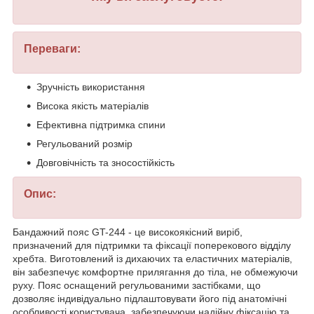
Переваги:
Зручність використання
Висока якість матеріалів
Ефективна підтримка спини
Регульований розмір
Довговічність та зносостійкість
Опис:
Бандажний пояс GT-244 - це високоякісний виріб,
призначений для підтримки та фіксації поперекового відділу
хребта. Виготовлений із дихаючих та еластичних матеріалів,
він забезпечує комфортне прилягання до тіла, не обмежуючи
руху. Пояс оснащений регульованими застібками, що
дозволяє індивідуально підлаштовувати його під анатомічні
особливості користувача, забезпечуючи надійну фіксацію та