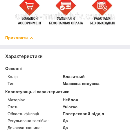
Приховати
Характеристики
Основні
Колір
Блакитний
Тип
Масажна подушка
Користувацькі характеристики
Матеріал
Нейлон
Стать
Унісекс
Область фіксації
Поперековий відділ
Регульована застібка:
Да
Дихаюча тканина:
Да