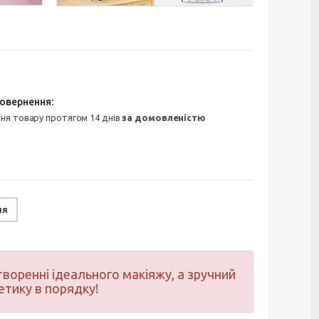
ння товару протягом 14 днів
за домовленістю
ня
воренні ідеального макіяжу, а зручний
тику в порядку!