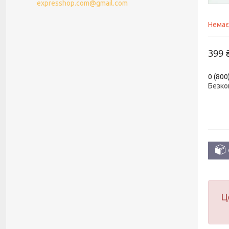
expresshop.com@gmail.com
Немає
399 
0 (800
Безко
Ц