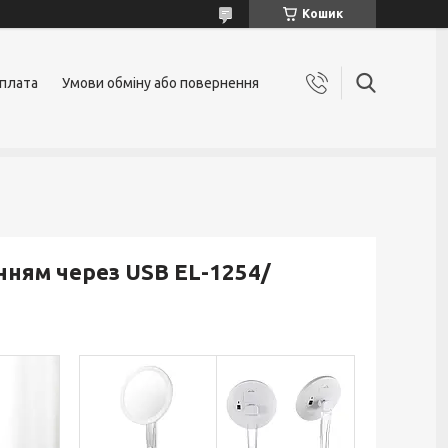
Кошик
оплата
Умови обміну або повернення
нням через USB EL-1254/