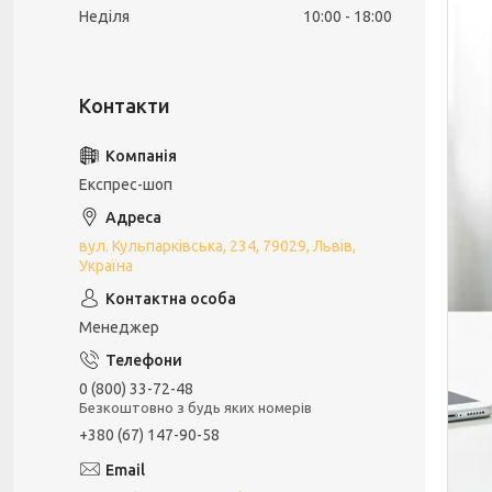
Неділя
10:00
18:00
Експрес-шоп
вул. Кульпарківська, 234, 79029, Львів,
Україна
Менеджер
0 (800) 33-72-48
Безкоштовно з будь яких номерів
+380 (67) 147-90-58