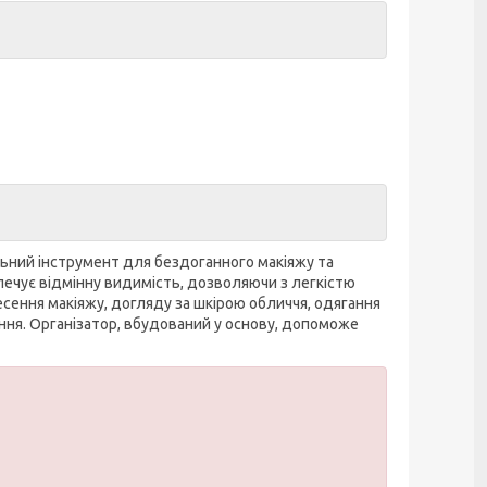
льний інструмент для бездоганного макіяжу та
зпечує відмінну видимість, дозволяючи з легкістю
сення макіяжу, догляду за шкірою обличчя, одягання
ння. Організатор, вбудований у основу, допоможе