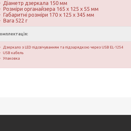
Діаметр дзеркала 150 мм
Розміри органайзера 165 х 125 х 55 мм
Габаритні розміри 170 х 125 х 345 мм
Вага 522 г
омплектація:
Дзеркало з LED підсвічуванням та підзарядкою через USB EL-1254
USB кабель
Упаковка