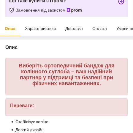
Що таке купити з Пром?
Замовлення під захистом
Опис
Характеристики
Доставка
Оплата
Умови п
Опис
Виберіть ортопедичний бандаж для
колінного суглоба – ваш надійний
партнер у підтримці та безпеці при
фізичних навантаженнях.
Переваги:
Стабілізує коліно.
Довгий дизайн.