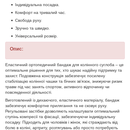
Індивідуальна посадка.
Комфорт на тривалий час.
Свобода руху.
Зручно та швидко.
Універсальний розмір.
Опис:
Еластичний ортопедичний бандаж для колінного суглоба – це
оптимальне рішення для тих, хто шукає надійну підтримку та
захист. Подовжена конструкція забезпечує посилену
стабілізацію колінної чашки та бічних зв'язок, знижуючи ризик
травм під час занять спортом, активного відпочинку чи
повсякденної діяльності.
Виготовлений із дихаючого, еластичного матеріалу, бандаж
забезпечує комфортне прилягання та не сковує руху.
Регульовані застібки дозволяють налаштувати оптимальний
ступінь компресії та фіксації, забезпечуючи індивідуальну
посадку. Підходить для чоловіків і жінок, які страждають від
болю в коліні, артриту, розтягувань або просто потребують