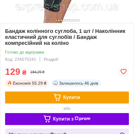
Бандаж колінного суглоба, 1 шт / Наколінник
еластичний для суглобів / Бандаж
компресійний на коліно
Готово до відправки
Код: 234575241
Роздріб
129
₴
184,29 ₴
Економія
55.29 ₴
Залишилось
46 днів
Купити
або
Купити з