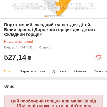
Портативний складний туалет для дітей,
Білий оранж / Дорожній горщик для дітей /
Складний горщик
Немає в наявності
Код: 23457347401
Роздріб
527,14
₴
Опис
Характеристики
Доставка
Оплата
Умови п
Опис
Цей особливий горщик для малюків від
15 місяців може стати невід'ємним