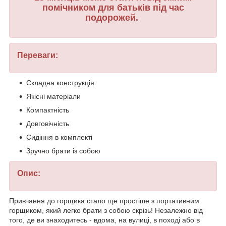
помічником для батьків під час
подорожей.
Переваги:
Складна конструкція
Якісні матеріали
Компактність
Довговічність
Сидіння в комплекті
Зручно брати із собою
Опис:
Привчання до горщика стало ще простіше з портативним
горщиком, який легко брати з собою скрізь! Незалежно від
того, де ви знаходитесь - вдома, на вулиці, в поході або в