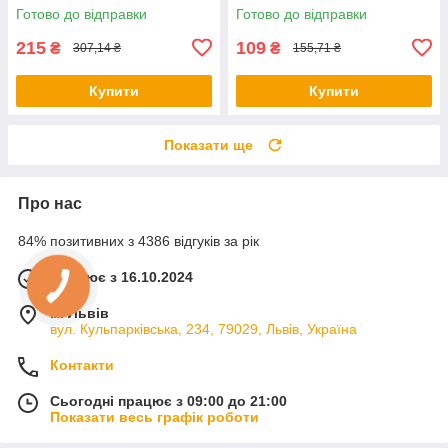
фонтан / Надувний басейн
Дартс для дітей з м'ячиками
Готово до відправки
Готово до відправки
для дітей
215
109
₴
₴
307,14 ₴
155,71 ₴
Купити
Купити
Показати ще
Про нас
84% позитивних з 4386 відгуків за рік
Працює з 16.10.2024
м. Львів
вул. Кульпарківська, 234, 79029, Львів, Україна
Контакти
Сьогодні працює з 09:00 до 21:00
Показати весь графік роботи