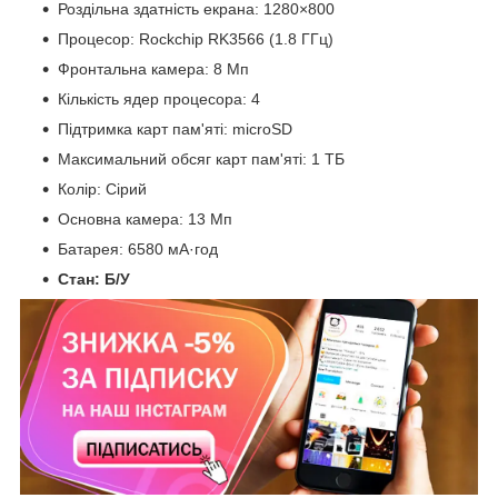
Роздільна здатність екрана: 1280×800
Процесор: Rockchip RK3566 (1.8 ГГц)
Фронтальна камера: 8 Мп
Кількість ядер процесора: 4
Підтримка карт пам'яті: microSD
Максимальний обсяг карт пам'яті: 1 ТБ
Колір: Сірий
Основна камера: 13 Мп
Батарея: 6580 мА·год
Стан: Б/У