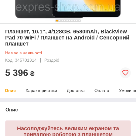
Планшет, 10.1", 4/128GB, 6580mAh, Blackview
Pad 70 WiFi / Планшет на Android / Сенсорний
планшет
Немає в наявності
Код: 345701314
Роздріб
5 396
₴
Опис
Характеристики
Доставка
Оплата
Умови п
Опис
Насолоджуйтесь великим екраном та
тривалою роботою з планшетом