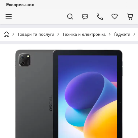
Експрес-шоп
Товари та послуги
Техніка й електроніка
Ґаджети