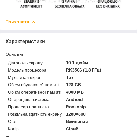
Приховати
Характеристики
Основні
Діагональ екрану
10.1 дюйм
Модель процесора
RK3566 (1.8 ГГц)
Мультитач екран
Так
Об'єм вбудованої пам'яті
128 GB
Об'єм оперативної пам'яті
4000 MB
Операційна система
Android
Процесор планшета
Rockchip
Роздільна здатність екрану
1280×800
Стан
Вживаний
Колір
Сірий