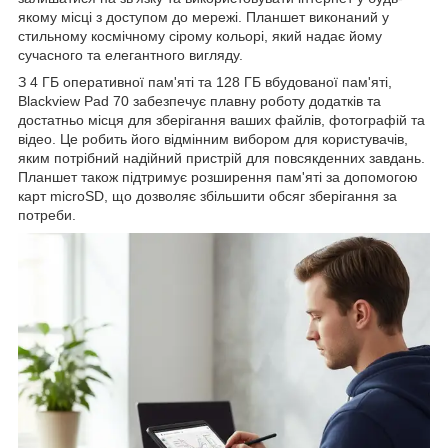
якому місці з доступом до мережі. Планшет виконаний у
стильному космічному сірому кольорі, який надає йому
сучасного та елегантного вигляду.
З 4 ГБ оперативної пам'яті та 128 ГБ вбудованої пам'яті,
Blackview Pad 70 забезпечує плавну роботу додатків та
достатньо місця для зберігання ваших файлів, фотографій та
відео. Це робить його відмінним вибором для користувачів,
яким потрібний надійний пристрій для повсякденних завдань.
Планшет також підтримує розширення пам'яті за допомогою
карт microSD, що дозволяє збільшити обсяг зберігання за
потреби.