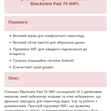
Blackview Pad 70 WiFi.
Переваги:
Великий екран для комфортного перегляду
Великий об'єм пам'яті для зберігання даних
Підтримка WiFi для швидкого підключення до
Інтернету
Сучасна операційна система Android
Елегантний сірий дизайн
Опис:
Планшет Blackview Pad 70 WiFi оснащений 10.1-дюймовим
екраном, який забезпечує яскраве та чітке зображення, що
ідеально підходить для перегляду відео, ігор та роботи з
документами. Пристрій підтримує WiFi, що дозволяє
залишатися на зв'язку та використовувати інтернет у будь-