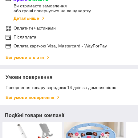
Ви отримаєте замовлення
або гроші повернуться на вашу картку
Детальніше
Оплатити частинами
Післяплата
Оплата карткою Visa, Mastercard - WayForPay
Всі умови оплати
Умови повернення
Повернення товару впродовж 14 днів за домовленістю
Всі умови повернення
Подібні товари компанії