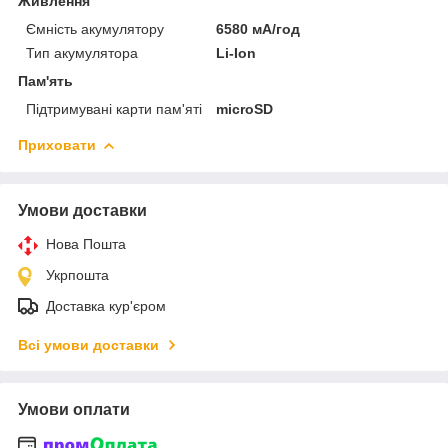
Живлення
Ємність акумулятору
6580 мА/год
Тип акумулятора
Li-Ion
Пам'ять
Підтримувані карти пам'яті
microSD
Приховати
Умови доставки
Нова Пошта
Укрпошта
Доставка кур'єром
Всі умови доставки
Умови оплати