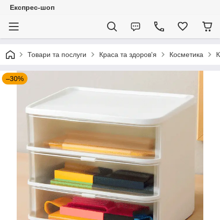
Експрес-шоп
Товари та послуги
Краса та здоров'я
Косметика
К
–30%