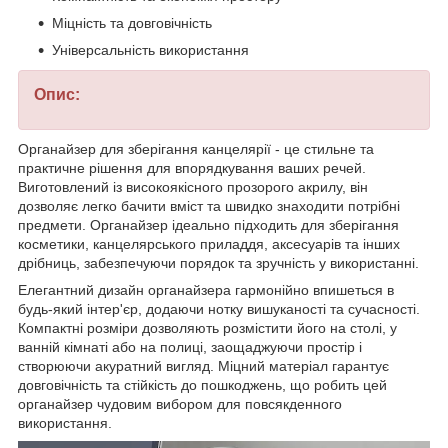
Міцність та довговічність
Універсальність використання
Опис:
Органайзер для зберігання канцелярії - це стильне та
практичне рішення для впорядкування ваших речей.
Виготовлений із високоякісного прозорого акрилу, він
дозволяє легко бачити вміст та швидко знаходити потрібні
предмети. Органайзер ідеально підходить для зберігання
косметики, канцелярського приладдя, аксесуарів та інших
дрібниць, забезпечуючи порядок та зручність у використанні.
Елегантний дизайн органайзера гармонійно впишеться в
будь-який інтер'єр, додаючи нотку вишуканості та сучасності.
Компактні розміри дозволяють розмістити його на столі, у
ванній кімнаті або на полиці, заощаджуючи простір і
створюючи акуратний вигляд. Міцний матеріал гарантує
довговічність та стійкість до пошкоджень, що робить цей
органайзер чудовим вибором для повсякденного
використання.