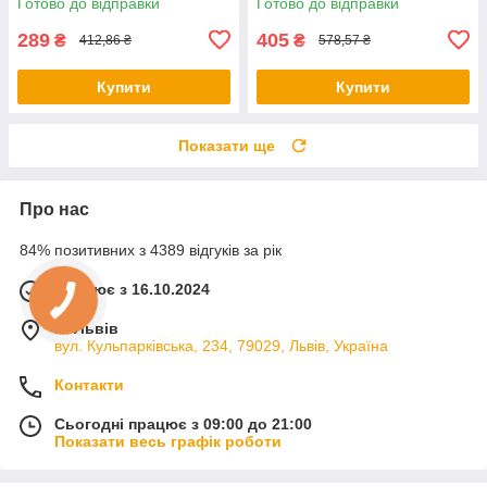
Готово до відправки
Готово до відправки
косметику
289
405
₴
₴
412,86 ₴
578,57 ₴
Купити
Купити
Показати ще
Про нас
84% позитивних з 4389 відгуків за рік
Працює з 16.10.2024
м. Львів
вул. Кульпарківська, 234, 79029, Львів, Україна
Контакти
Сьогодні працює з 09:00 до 21:00
Показати весь графік роботи