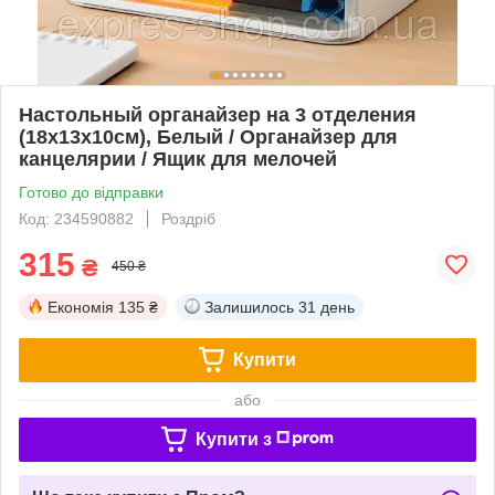
Настольный органайзер на 3 отделения
(18х13х10см), Белый / Органайзер для
канцелярии / Ящик для мелочей
Готово до відправки
Код: 234590882
Роздріб
315
₴
450 ₴
Економія
135 ₴
Залишилось
31 день
Купити
або
Купити з