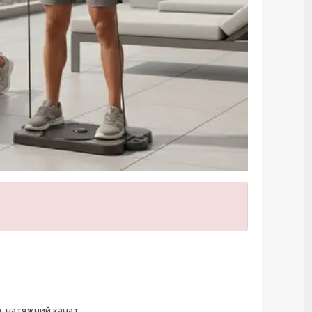
, натяжний канат