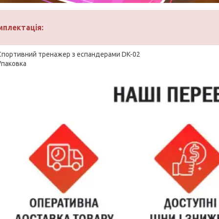
мплектація:
Спортивний тренажер з еспандерами DK-02
Упаковка