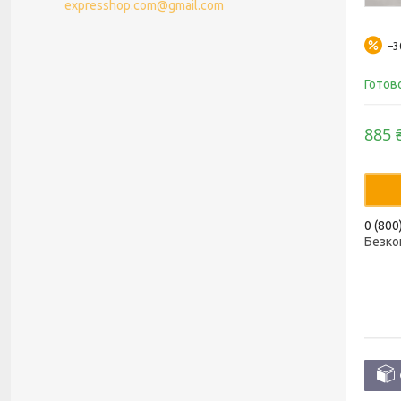
expresshop.com@gmail.com
–
Готов
885 
0 (800
Безко