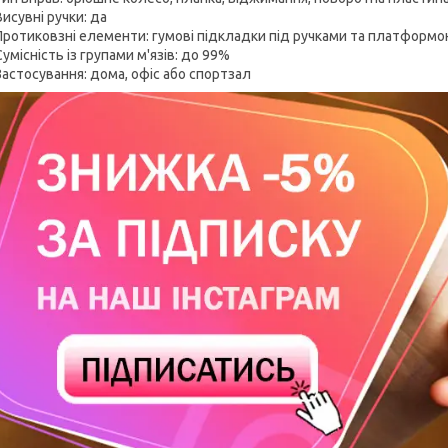
Висувні ручки: да
Протиковзні елементи: гумові підкладки під ручками та платформ
Сумісність із групами м'язів: до 99%
Застосування: дома, офіс або спортзал