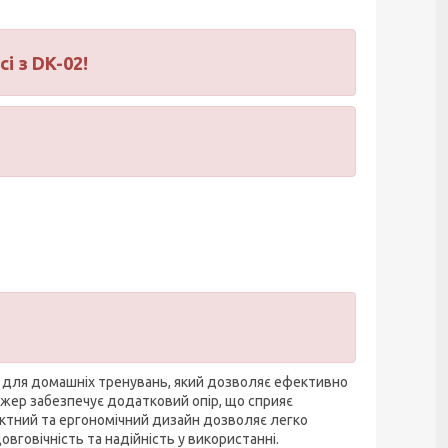
і з DK-02!
 для домашніх тренувань, який дозволяє ефективно
ажер забезпечує додатковий опір, що сприяє
ктний та ергономічний дизайн дозволяє легко
овговічність та надійність у використанні.