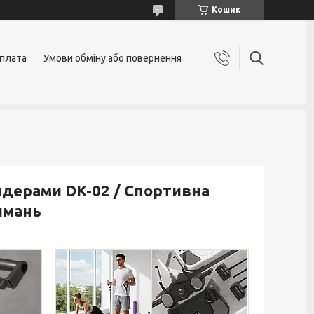
Кошик
оплата
Умови обміну або повернення
дерами DK-02 / Спортивна
имань