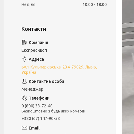
Неділя
10:00
18:00
Експрес-шоп
вул. Кульпарківська, 234, 79029, Львів,
Україна
Менеджер
0 (800) 33-72-48
Безкоштовно з будь яких номерів
+380 (67) 147-90-58