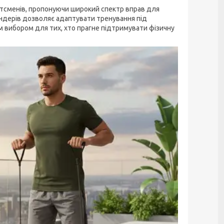
ортсменів, пропонуючи широкий спектр вправ для
спандерів дозволяє адаптувати тренування під
м вибором для тих, хто прагне підтримувати фізичну