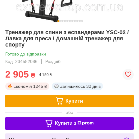
Тренажер для спини з еспандерами YSC-02 /
Лавка для преса / Домашній тренажер для
спорту
Готово до відправки
Код: 234582086
Роздріб
2 905
₴
4 150 ₴
Економія
1245 ₴
Залишилось
30 днів
Купити
або
Купити з