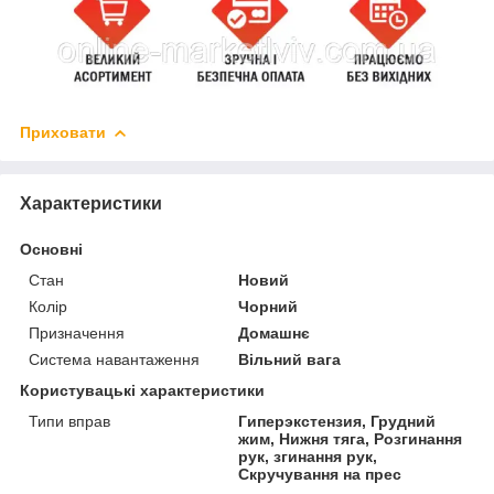
Приховати
Характеристики
Основні
Стан
Новий
Колір
Чорний
Призначення
Домашнє
Система навантаження
Вільний вага
Користувацькі характеристики
Типи вправ
Гиперэкстензия, Грудний
жим, Нижня тяга, Розгинання
рук, згинання рук,
Скручування на прес