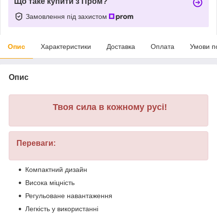
Що таке купити з Пром?
Замовлення під захистом
Опис
Характеристики
Доставка
Оплата
Умови п
Опис
Твоя сила в кожному русі!
Переваги:
Компактний дизайн
Висока міцність
Регульоване навантаження
Легкість у використанні