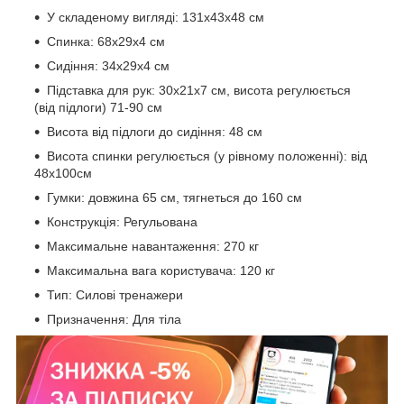
У складеному вигляді: 131х43х48 см
Спинка: 68х29х4 см
Сидіння: 34х29х4 см
Підставка для рук: 30х21х7 см, висота регулюється
(від підлоги) 71-90 см
Висота від підлоги до сидіння: 48 см
Висота спинки регулюється (у рівному положенні): від
48х100см
Гумки: довжина 65 см, тягнеться до 160 см
Конструкція: Регульована
Максимальне навантаження: 270 кг
Максимальна вага користувача: 120 кг
Тип: Силові тренажери
Призначення: Для тіла