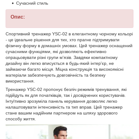
Сучасний стиль
Опис:
Спортивний тренажер YSC-02 в елегантному чорному кольорі
- це ідеальне рішення для тих, хто прагне підтримувати
фізичну форму в домашніх умовах. Цей тренажер оснащений
сучасними функціями, які дозволяють ефективно
опрацьовувати різні групи м'язів. Завдяки компактному
дизайну він легко вписується в будь-який інтер'єр, не
займаючи багато місця. Міцна конструкція та високоякісні
матеріали забезпечують довговічність та безпеку
використання.
Тренажер YSC-02 пропонує безліч режимів тренування, які
підійдуть як для початківців, так і досвідчених користувачів.
Інтуїтивно зрозуміла панель керування дозволяє легко
налаштовувати інтенсивність та тип вправ. Цей тренажер
стане вашим надійним партнером на шляху здорового
способу життя.