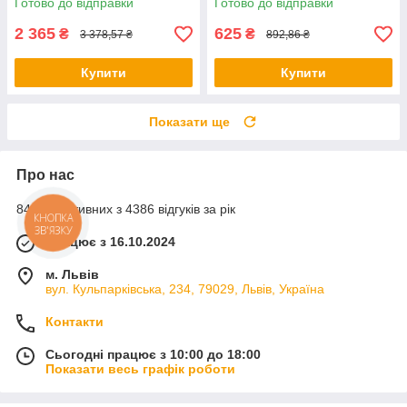
Готово до відправки
Готово до відправки
2 365
625
₴
₴
3 378,57 ₴
892,86 ₴
Купити
Купити
Показати ще
Про нас
84% позитивних з 4386 відгуків за рік
КНОПКА
ЗВ'ЯЗКУ
Працює з 16.10.2024
м. Львів
вул. Кульпарківська, 234, 79029, Львів, Україна
Контакти
Сьогодні працює з 10:00 до 18:00
Показати весь графік роботи