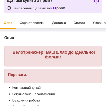
Що таке купити з Пром?
Замовлення під захистом
Опис
Характеристики
Доставка
Оплата
Умови п
Опис
Велотренажер: Ваш шлях до ідеальної
форми!
Переваги:
Компактний дизайн
Регульоване навантаження
Безшумна робота