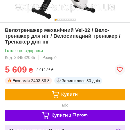
Велотренажер механічний Vel-02 / Вело-
тренажер для ніг / Велосипедний тренажер /
Тренажер для ніг
Готово до відправки
Код: 234582085
Роздріб
5 609
₴
8 012,86 ₴
Економія
2403.86 ₴
Залишилось
30 днів
Купити
або
Купити з