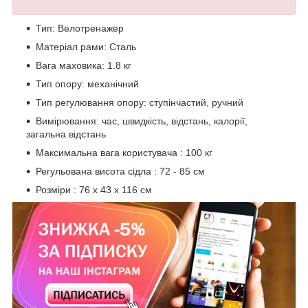
Тип: Велотренажер
Матеріал рами: Сталь
Вага маховика: 1.8 кг
Тип опору: механічний
Тип регулювання опору: ступінчастий, ручний
Вимірювання: час, швидкість, відстань, калорії,
загальна відстань
Максимальна вага користувача : 100 кг
Регульована висота сідла : 72 - 85 см
Розміри : 76 x 43 x 116 см