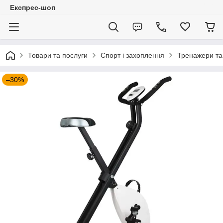
Експрес-шоп
Товари та послуги
Спорт і захоплення
Тренажери та
–30%