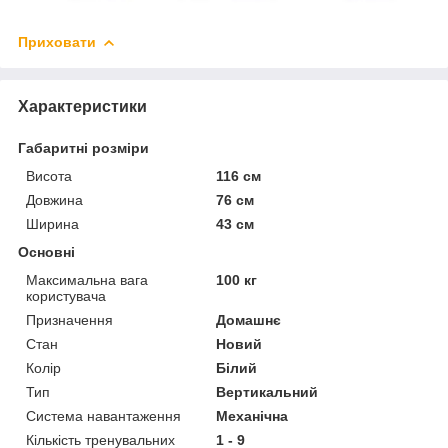
Приховати
Характеристики
Габаритні розміри
Висота
116 см
Довжина
76 см
Ширина
43 см
Основні
Максимальна вага
100 кг
користувача
Призначення
Домашнє
Стан
Новий
Колір
Білий
Тип
Вертикальний
Система навантаження
Механічна
Кількість тренувальних
1 - 9