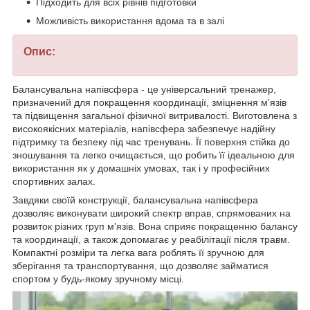
Підходить для всіх рівнів підготовки
Можливість використання вдома та в залі
Опис:
Балансувальна напівсфера - це універсальний тренажер,
призначений для покращення координації, зміцнення м'язів
та підвищення загальної фізичної витривалості. Виготовлена з
високоякісних матеріалів, напівсфера забезпечує надійну
підтримку та безпеку під час тренувань. Її поверхня стійка до
зношування та легко очищається, що робить її ідеальною для
використання як у домашніх умовах, так і у професійних
спортивних залах.
Завдяки своїй конструкції, балансувальна напівсфера
дозволяє виконувати широкий спектр вправ, спрямованих на
розвиток різних груп м'язів. Вона сприяє покращенню балансу
та координації, а також допомагає у реабілітації після травм.
Компактні розміри та легка вага роблять її зручною для
зберігання та транспортування, що дозволяє займатися
спортом у будь-якому зручному місці.