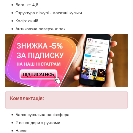
Вага, кг: 4,8
Структура півкулі - масажні кульки
Колір: синій
Антиковзна поверхня: так
Комплектація:
Балансувальна напівсфера
2 еспандери з ручками
Насос