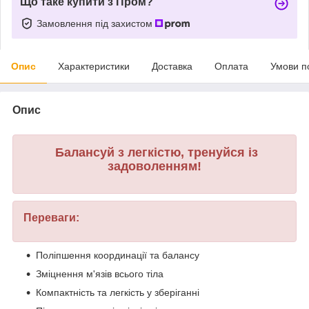
Що таке купити з Пром?
Замовлення під захистом
Опис
Характеристики
Доставка
Оплата
Умови п
Опис
Балансуй з легкістю, тренуйся із
задоволенням!
Переваги:
Поліпшення координації та балансу
Зміцнення м'язів всього тіла
Компактність та легкість у зберіганні