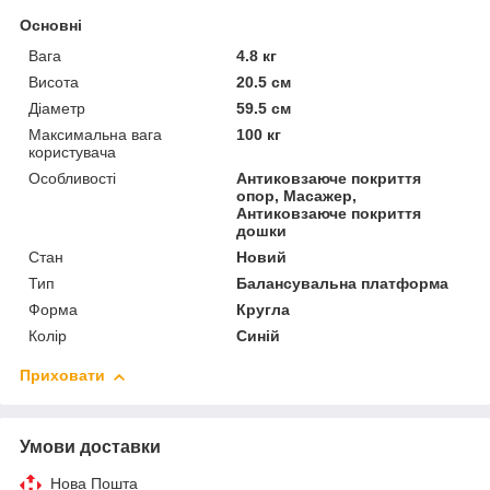
Основні
Вага
4.8 кг
Висота
20.5 см
Діаметр
59.5 см
Максимальна вага
100 кг
користувача
Особливості
Антиковзаюче покриття
опор, Масажер,
Антиковзаюче покриття
дошки
Стан
Новий
Тип
Балансувальна платформа
Форма
Кругла
Колір
Синій
Приховати
Умови доставки
Нова Пошта