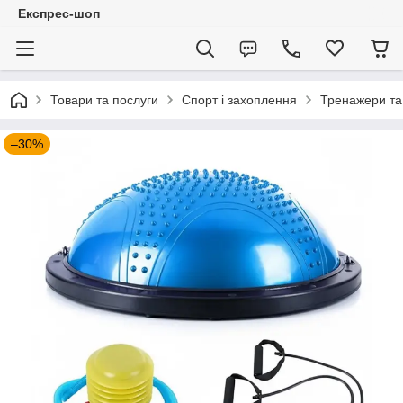
Експрес-шоп
Товари та послуги
Спорт і захоплення
Тренажери та
–30%