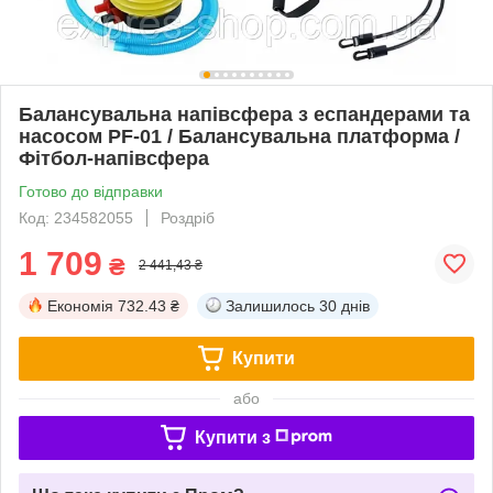
Балансувальна напівсфера з еспандерами та
насосом PF-01 / Балансувальна платформа /
Фітбол-напівсфера
Готово до відправки
Код: 234582055
Роздріб
1 709
₴
2 441,43 ₴
Економія
732.43 ₴
Залишилось
30 днів
Купити
або
Купити з