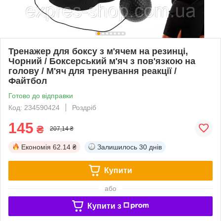
Тренажер для боксу з м'ячем на резинці,
Чорний / Боксерський м'яч з пов'язкою на
голову / М'яч для тренування реакції /
Файтбол
Готово до відправки
Код: 234590424
Роздріб
145
₴
207,14 ₴
Економія
62.14 ₴
Залишилось
30 днів
Купити
або
Купити з