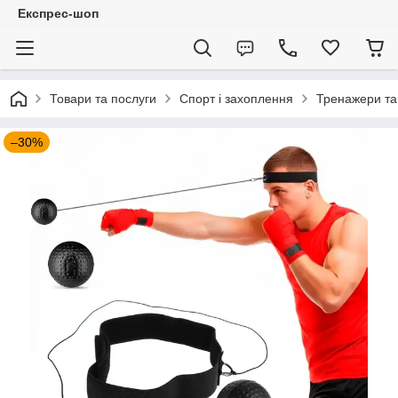
Експрес-шоп
Товари та послуги
Спорт і захоплення
Тренажери та
–30%