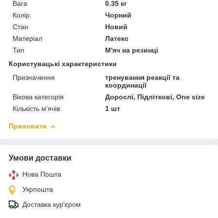
Вага
0.35 кг
Колір
Чорний
Стан
Новий
Матеріал
Латекс
Тип
М'яч на резинці
Користувацькі характеристики
Призначення
тренування реакції та
координації
Вікова категорія
Дорослі, Підліткові, One size
Кількість м'ячів
1 шт
Приховати
Умови доставки
Нова Пошта
Укрпошта
Доставка кур'єром