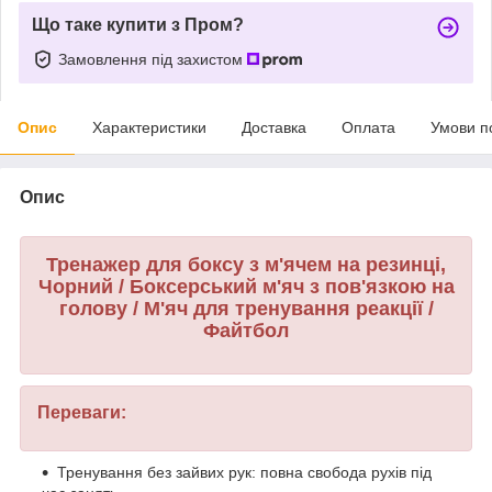
Що таке купити з Пром?
Замовлення під захистом
Опис
Характеристики
Доставка
Оплата
Умови п
Опис
Тренажер для боксу з м'ячем на резинці,
Чорний / Боксерський м'яч з пов'язкою на
голову / М'яч для тренування реакції /
Файтбол
Переваги:
Тренування без зайвих рук: повна свобода рухів під