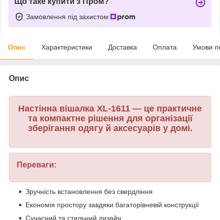
Що таке купити з Пром?
Замовлення під захистом
Опис
Характеристики
Доставка
Оплата
Умови п
Опис
Настінна вішалка XL-1611 — це практичне
та компактне рішення для організації
зберігання одягу й аксесуарів у домі.
Переваги:
Зручність встановлення без свердління
Економія простору завдяки багаторівневій конструкції
Сучасний та стильний дизайн