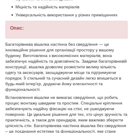
Міцність та надійність матеріалів
Універсальність використання у різних приміщеннях
Опис:
Багаторівнева вішалка настінна без свердління — це
інноваційне рішення для організації простору у вашому
будинку. Виготовлена з високоякісних матеріалів, вона
забезпечує надійність та довговічність. Завдяки багаторівневій
конструкції, вішалка дозволяє розмістити велику кількість
одягу та аксесуарів, заощаджуючи місце та підтримуючи
порядок. Її стильний та сучасний дизайн легко впишеться в
будь-який інтер'єр, додаючи йому елегантності та
функціональності.
Встановлення вішалки не вимагає свердління, що робить
процес монтажу швидким та простим. Спеціальні кріплення
забезпечують надійну фіксацію на стіні, не ушкоджуючи
поверхню. Це ідеальне рішення для тих, хто цінує зручність та
практичність, а також для орендарів, яким важливо зберегти
цілісність стін. Багаторівнева настінна вішалка без свердління
– це поєднання естетики та функціональності, яке стане