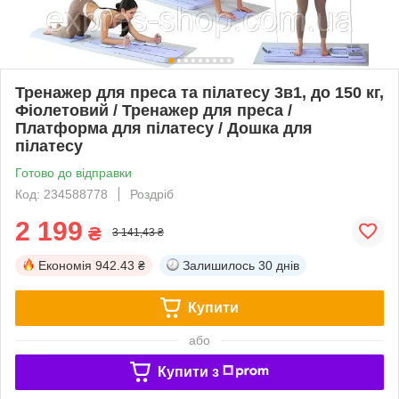
Тренажер для преса та пілатесу 3в1, до 150 кг,
Фіолетовий / Тренажер для преса /
Платформа для пілатесу / Дошка для
пілатесу
Готово до відправки
Код: 234588778
Роздріб
2 199
₴
3 141,43 ₴
Економія
942.43 ₴
Залишилось
30 днів
Купити
або
Купити з