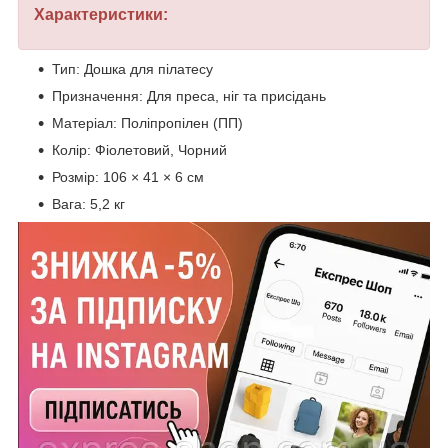
Характеристики:
Тип: Дошка для пілатесу
Призначення: Для преса, ніг та присідань
Матеріал: Поліпропілен (ПП)
Колір: Фіолетовий, Чорний
Розмір: 106 × 41 × 6 см
Вага: 5,2 кг