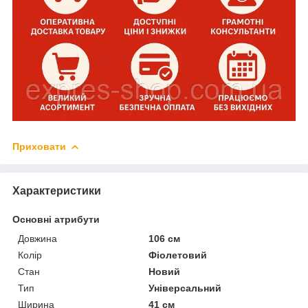
Приховати
Характеристики
Основні атрибути
Довжина
106 см
Колір
Фіолетовий
Стан
Новий
Тип
Універсальний
Ширина
41 см