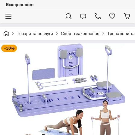
Експрес-шоп
Товари та послуги
Спорт і захоплення
Тренажери та
–30%