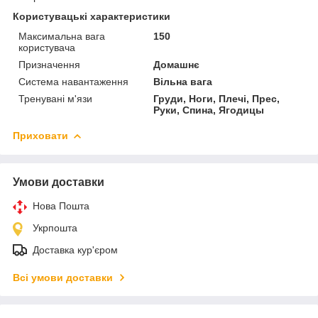
Користувацькі характеристики
Максимальна вага
150
користувача
Призначення
Домашнє
Система навантаження
Вільна вага
Тренувані м'язи
Груди, Ноги, Плечі, Прес,
Руки, Спина, Ягодицы
Приховати
Умови доставки
Нова Пошта
Укрпошта
Доставка кур'єром
Всі умови доставки