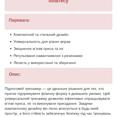
пілатесу
Переваги:
Компактний та стильний дизайн
Універсальність для різних вправ
Зміцнення м'язів преса та ніг
Регульоване навантаження з резинками
Легкість у використанні та зберіганні
Опис:
Підлоговий тренажер — це ідеальне рішення для тих, хто
прагне підтримувати фізичну форму в домашніх умовах. Цей
універсальний тренажер дозволяє ефективно опрацьовувати
м'язи преса, ніг та виконувати присідання. Завдяки
компактному дизайну він легко вписується в будь-який
простір, а його стійкість забезпечує безпеку під час тренувань.