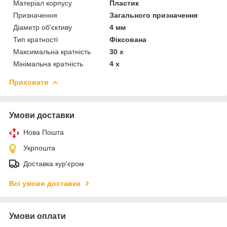
Матеріал корпусу
Пластик
Призначення
Загального призначення
Діаметр об'єктиву
4 мм
Тип кратності
Фіксована
Максимальна кратність
30 х
Мінімальна кратність
4 х
Приховати
Умови доставки
Нова Пошта
Укрпошта
Доставка кур'єром
Всі умови доставки
Умови оплати