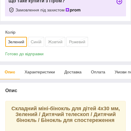
Що таке купити з Пром?
Замовлення під захистом
Колір
Зелений
Синій
Жовтий
Рожевий
Готово до відправки
Опис
Характеристики
Доставка
Оплата
Умови п
Опис
Складний міні-бінокль для дітей 4х30 мм,
Зелений / Дитячий телескоп / Дитячий
бінокль / Бінокль для спостереження