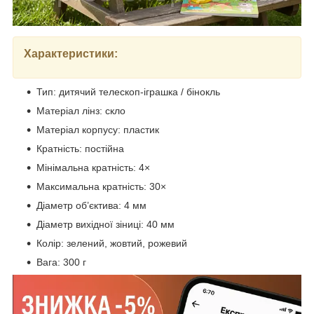
Характеристики:
Тип: дитячий телескоп-іграшка / бінокль
Матеріал лінз: скло
Матеріал корпусу: пластик
Кратність: постійна
Мінімальна кратність: 4×
Максимальна кратність: 30×
Діаметр об’єктива: 4 мм
Діаметр вихідної зіниці: 40 мм
Колір: зелений, жовтий, рожевий
Вага: 300 г