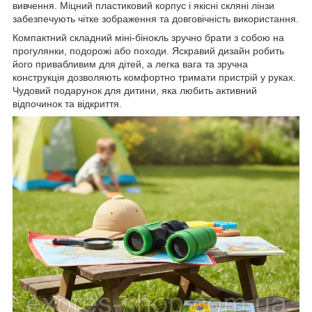
вивчення. Міцний пластиковий корпус і якісні скляні лінзи
забезпечують чітке зображення та довговічність використання.
Компактний складний міні-бінокль зручно брати з собою на
прогулянки, подорожі або походи. Яскравий дизайн робить
його привабливим для дітей, а легка вага та зручна
конструкція дозволяють комфортно тримати пристрій у руках.
Чудовий подарунок для дитини, яка любить активний
відпочинок та відкриття.