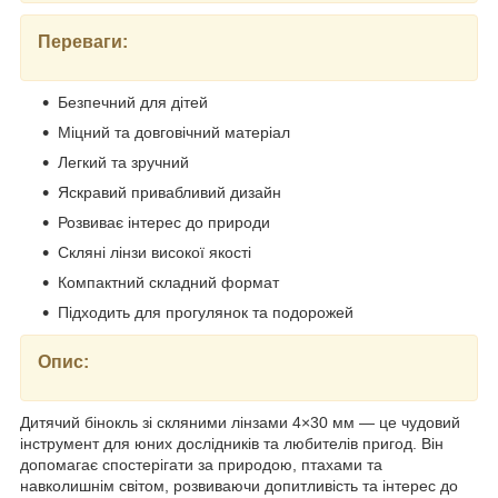
Переваги:
Безпечний для дітей
Міцний та довговічний матеріал
Легкий та зручний
Яскравий привабливий дизайн
Розвиває інтерес до природи
Скляні лінзи високої якості
Компактний складний формат
Підходить для прогулянок та подорожей
Опис:
Дитячий бінокль зі скляними лінзами 4×30 мм — це чудовий
інструмент для юних дослідників та любителів пригод. Він
допомагає спостерігати за природою, птахами та
навколишнім світом, розвиваючи допитливість та інтерес до