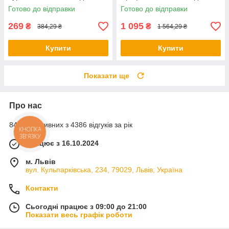
полювання та риболовлі
полювання та риболовлі
Готово до відправки
Готово до відправки
269
1 095
₴
₴
384,29 ₴
1 564,29 ₴
Купити
Купити
Показати ще
Про нас
84% позитивних з 4386 відгуків за рік
КНОПКА
ЗВ'ЯЗКУ
Працює з 16.10.2024
м. Львів
вул. Кульпарківська, 234, 79029, Львів, Україна
Контакти
Сьогодні працює з 09:00 до 21:00
Показати весь графік роботи