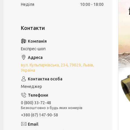
Неділя
10:00
18:00
Експрес-шоп
вул. Кульпарківська, 234, 79029, Львів,
Україна
Менеджер
0 (800) 33-72-48
Безкоштовно з будь яких номерів
+380 (67) 147-90-58