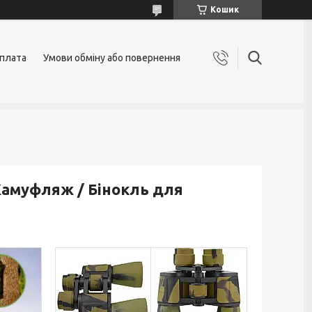
Кошик
оплата
Умови обміну або повернення
 Камуфляж / Бінокль для