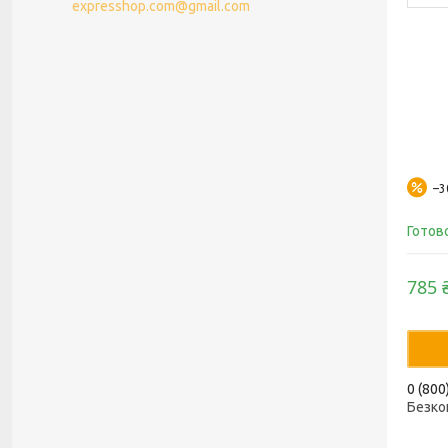
expresshop.com@gmail.com
–
Готов
785 
0 (800
Безко