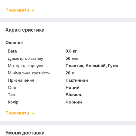
Приховати
Характеристики
Основні
Вага
0.8 кг
Діаметр об'єктиву
50 мм
Матеріал корпусу
Пластик, Алюміній, Гума
Мінімальна кратність
20 х
Призначення
Тактичний
Стан
Новий
Тип
Бінокль
Колір
Чорний
Приховати
Умови доставки