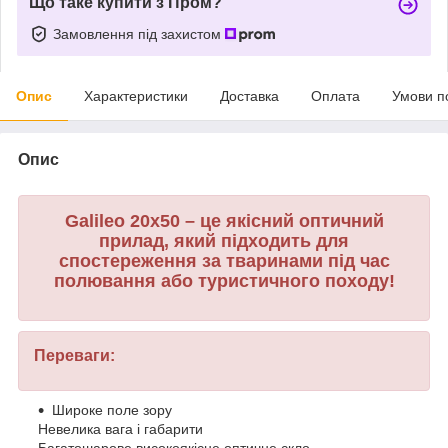
Що таке купити з Пром?
Замовлення під захистом
Опис
Характеристики
Доставка
Оплата
Умови п
Опис
Galileo 20x50 – це якісний оптичний
прилад, який підходить для
спостереження за тваринами під час
полювання або туристичного походу!
Переваги:
Широке поле зору
Невелика вага і габарити