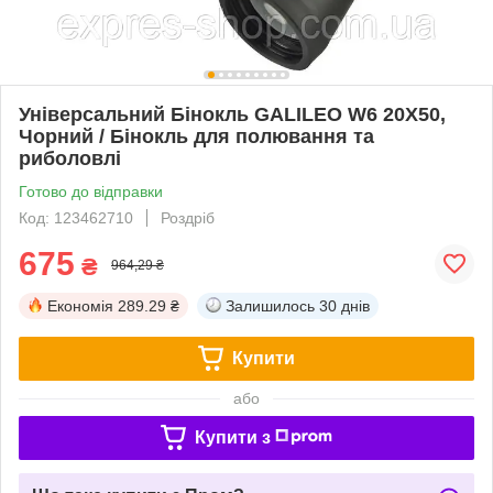
Універсальний Бінокль GALILEO W6 20X50,
Чорний / Бінокль для полювання та
риболовлі
Готово до відправки
Код: 123462710
Роздріб
675
₴
964,29 ₴
Економія
289.29 ₴
Залишилось
30 днів
Купити
або
Купити з