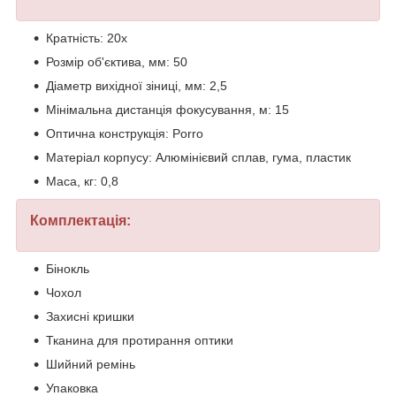
Кратність: 20x
Розмір об'єктива, мм: 50
Діаметр вихідної зіниці, мм: 2,5
Мінімальна дистанція фокусування, м: 15
Оптична конструкція: Porro
Матеріал корпусу: Алюмінієвий сплав, гума, пластик
Маса, кг: 0,8
Комплектація:
Бінокль
Чохол
Захисні кришки
Тканина для протирання оптики
Шийний ремінь
Упаковка