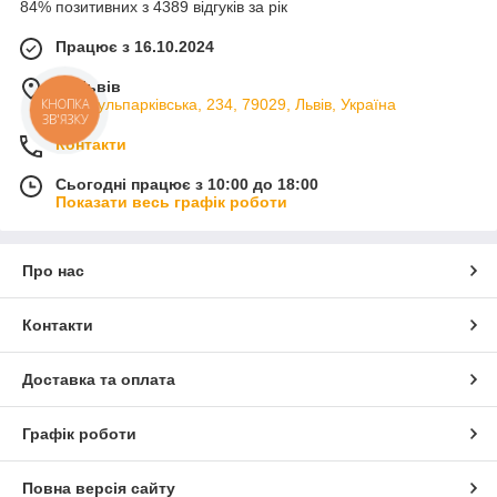
84% позитивних з 4389 відгуків за рік
Працює з 16.10.2024
м. Львів
вул. Кульпарківська, 234, 79029, Львів, Україна
КНОПКА
ЗВ'ЯЗКУ
Контакти
Сьогодні працює з 10:00 до 18:00
Показати весь графік роботи
Про нас
Контакти
Доставка та оплата
Графік роботи
Повна версія сайту