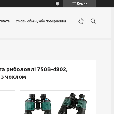
Кошик
оплата
Умови обміну або повернення
а риболовлі 750B-4802,
 з чохлом