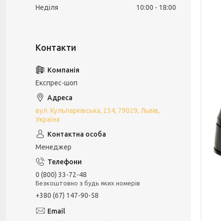
Неділя
10:00
18:00
Експрес-шоп
вул. Кульпарківська, 234, 79029, Львів,
Україна
Менеджер
0 (800) 33-72-48
Безкоштовно з будь яких номерів
+380 (67) 147-90-58