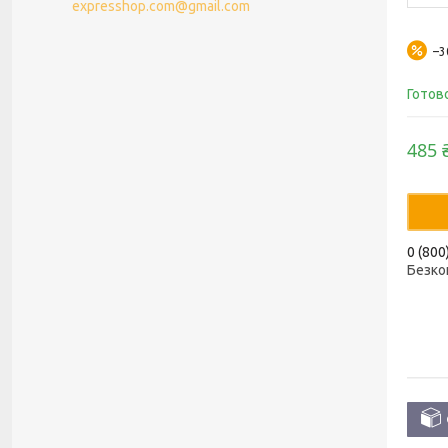
expresshop.com@gmail.com
–
Готов
485 
0 (800
Безко