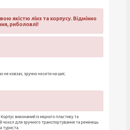
вою якістю лінз та корпусу. Відмінно
ня, риболовлі!
х не ковзає, зручно носити на шиї;
Корпус виконаний із міцного пластику та
й чохол для зручного транспортування та ремінець
а туриста.