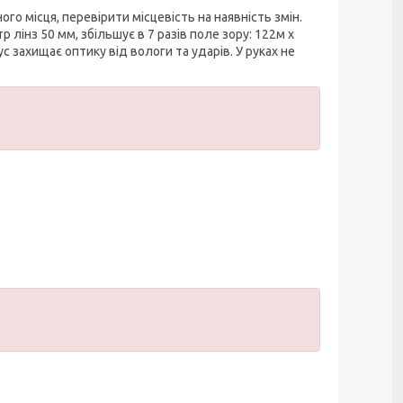
го місця, перевірити місцевість на наявність змін.
 лінз 50 мм, збільшує в 7 разів поле зору: 122м x
 захищає оптику від вологи та ударів. У руках не