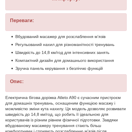
Переваги:
Вбудований масажер для розслаблення м'язів
Регульований нахил для різноманітності тренувань
Швидкість до 14,8 км/год для інтенсивних занять
Компактний дизайн для домашнього використання
Зручна панель керування з безліччю функцій
Опис:
Електрична бігова доріжка Atleto A90 є сучасним пристроєм
для домашніх тренувань, оснащеним функцією масажу і
можливістю зміни кута нахилу. Ця модель дозволяє розвивати
швидкість до 14,8 км/год, що робить її ідеальною для
користувачів із різним рівнем фізичної підготовки. Завдяки
вбудованому масажеру тренування стають більш
комфортними і сприяють розслабленню м'язів після