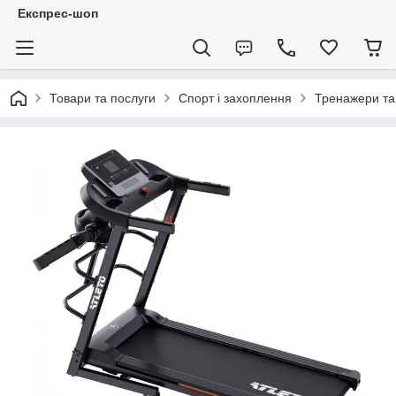
Експрес-шоп
Товари та послуги
Спорт і захоплення
Тренажери та