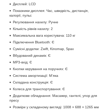
Дисплей: LCD
Показники дисплея: Час, швидкість, дистанція,
калорії, пульс
Регулювання нахилу: Ручне
Кількість рівнів нахилу: 2
Максимальна вага користувача: 110 кг
Підключення Bluetooth: Є
Сумісні додатки: Zwift, Kinomap, Spax
Вбудований динамік: Є
MP3-вхід: Є
Кнопки керування на поручнях: Є
Система амортизації: М’яка
Складана конструкція: Є
Колеса для транспортування: Є
Додаткове обладнання: Масажер, гантелі, упор для
пресу
Розміри у складеному вигляді: 1008 × 688 × 1265 мм