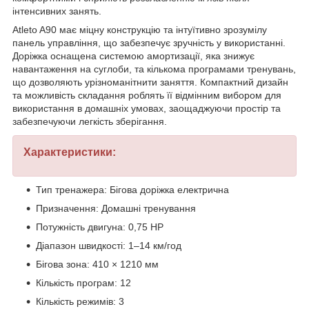
інтенсивних занять.
Atleto A90 має міцну конструкцію та інтуїтивно зрозумілу
панель управління, що забезпечує зручність у використанні.
Доріжка оснащена системою амортизації, яка знижує
навантаження на суглоби, та кількома програмами тренувань,
що дозволяють урізноманітнити заняття. Компактний дизайн
та можливість складання роблять її відмінним вибором для
використання в домашніх умовах, заощаджуючи простір та
забезпечуючи легкість зберігання.
Характеристики:
Тип тренажера: Бігова доріжка електрична
Призначення: Домашні тренування
Потужність двигуна: 0,75 HP
Діапазон швидкості: 1–14 км/год
Бігова зона: 410 × 1210 мм
Кількість програм: 12
Кількість режимів: 3