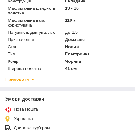
Конструкція
Складана
Максимальна швидкість
13 - 16
полотна
Максимальна вага
110 кг
користувача
Потужність двигуна, л. с
до 1,5
Призначення
Домашнє
Стан
Новий
Тип
Електрична
Колір
Чорний
Ширина полотна
41 см
Приховати
Умови доставки
Нова Пошта
Укрпошта
Доставка кур'єром