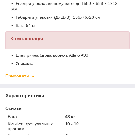
Розміри у розкладеному вигляді: 1580 × 688 × 1212
мм
Габарити упаковки (ДхШхВ): 156х76х28 см
Вага 54 кг
Комплектація:
Електрична бігова доріжка Atleto A90
Упаковка
Приховати
Характеристики
Основні
Вага
48 кг
Кількість тренувальних
10 - 19
програм