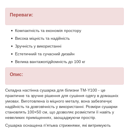
Переваги:
Компактність та економія простору
Висока міцність та надійність
Зручність у використанні
Естетичний та сучасний дизайн
Велика вантажопідйомність до 100 кг
Опис:
Складна настінна сушарка для білизни TM-Y100 - це
практичне та зручне рішення для сушіння одягу в домашніх
умовах. Виготовлена із міцного металу, вона забезпечує
надійність та довговічність у використанні. Розміри сушарки
становлять 100×50 см, що дозволяє розмістити її навіть у
невеликих приміщеннях, заощаджуючи простір.
Сушарка оснащена п'ятьма стрижнями, які витримують