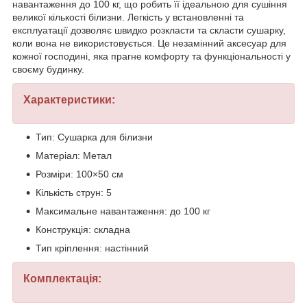
навантаження до 100 кг, що робить її ідеальною для сушіння
великої кількості білизни. Легкість у встановленні та
експлуатації дозволяє швидко розкласти та скласти сушарку,
коли вона не використовується. Це незамінний аксесуар для
кожної господині, яка прагне комфорту та функціональності у
своєму будинку.
Характеристики:
Тип: Сушарка для білизни
Матеріал: Метал
Розміри: 100×50 см
Кількість струн: 5
Максимальне навантаження: до 100 кг
Конструкція: складна
Тип кріплення: настінний
Комплектація: