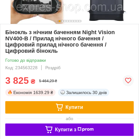
Бінокль з нічним баченням Night Vision
NV400-B / Прилад нічного бачення /
Цифровий прилад нічного бачення /
Цифровий бінокль
Готово до відправки
Код: 234563228
Роздріб
3 825
₴
5 464,29 ₴
Економія
1639.29 ₴
Залишилось
30 днів
Купити
або
Купити з