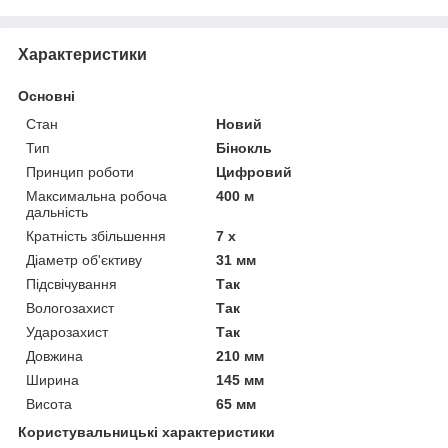
Характеристики
Основні
Стан
Новий
Тип
Бінокль
Принцип роботи
Цифровий
Максимальна робоча
400 м
дальність
Кратність збільшення
7 х
Діаметр об'єктиву
31 мм
Підсвічування
Так
Вологозахист
Так
Ударозахист
Так
Довжина
210 мм
Ширина
145 мм
Висота
65 мм
Користувальницькі характеристики