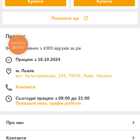
Купити
Купити
Показати ще
Про нас
КНОПКА
ЗВ'ЯЗКУ
84% позитивних з 4383 відгуків за рік
Працює з 16.10.2024
м. Львів
вул. Кульпарківська, 234, 79029, Львів, Україна
Контакти
Сьогодні працює з 09:00 до 21:00
Показати весь графік роботи
Про нас
Контакти