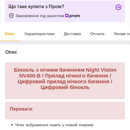
Що таке купити з Пром?
Замовлення під захистом
Опис
Характеристики
Доставка
Оплата
Умови п
Опис
Бінокль з нічним баченням Night Vision
NV400-B / Прилад нічного бачення /
Цифровий прилад нічного бачення /
Цифровий бінокль
Переваги:
Чітке зображення навіть у повній темряві