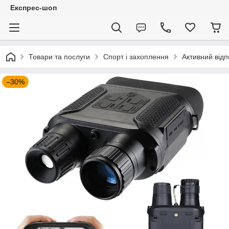
Експрес-шоп
Товари та послуги
Спорт і захоплення
Активний відп
–30%