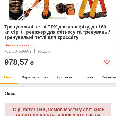
Тренувальні петлі TRX для кросфіту, до 160
кг, Сірі / Тренажер для фітнесу та тренувань /
Тренувальні петлі для кросфіту
Немає в наявності
Код: 234586692
Роздріб
978,57
₴
Опис
Характеристики
Доставка
Оплата
Умови п
Опис
Сірі петлі TRX, немов мости у світ сили
та витривалості, запрошують вас на