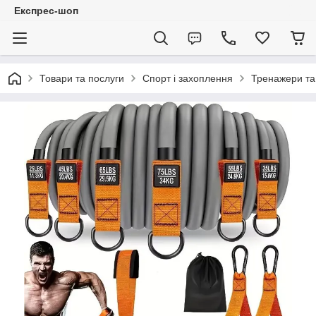
Експрес-шоп
Товари та послуги
Спорт і захоплення
Тренажери та