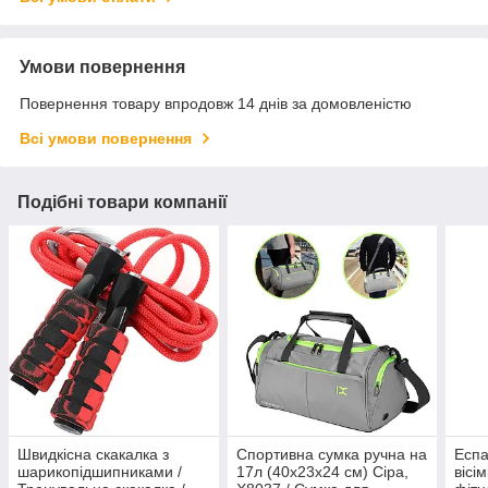
Умови повернення
Повернення товару впродовж 14 днів за домовленістю
Всі умови повернення
Подібні товари компанії
Швидкісна скакалка з
Спортивна сумка ручна на
Еспа
шарикопідшипниками /
17л (40х23х24 см) Сіра,
вісі