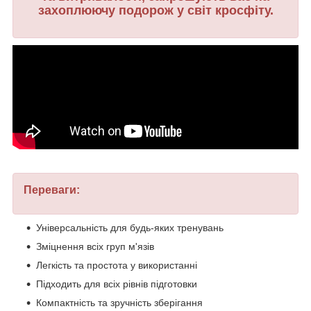
захоплюючу подорож у світ кросфіту.
Переваги:
Універсальність для будь-яких тренувань
Зміцнення всіх груп м'язів
Легкість та простота у використанні
Підходить для всіх рівнів підготовки
Компактність та зручність зберігання