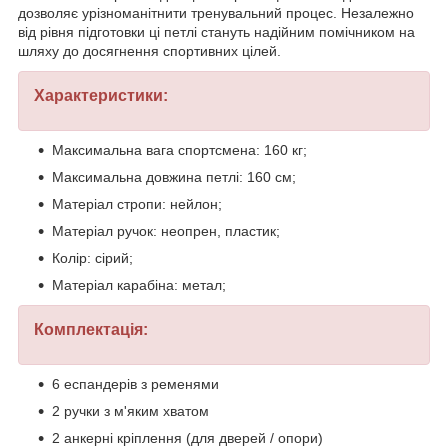
дозволяє урізноманітнити тренувальний процес. Незалежно
від рівня підготовки ці петлі стануть надійним помічником на
шляху до досягнення спортивних цілей.
Характеристики:
Максимальна вага спортсмена: 160 кг;
Максимальна довжина петлі: 160 см;
Матеріал стропи: нейлон;
Матеріал ручок: неопрен, пластик;
Колір: сірий;
Матеріал карабіна: метал;
Комплектація:
6 еспандерів з ременями
2 ручки з м'яким хватом
2 анкерні кріплення (для дверей / опори)