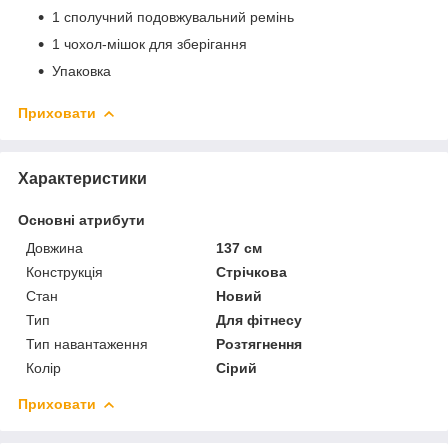
1 сполучний подовжувальний ремінь
1 чохол-мішок для зберігання
Упаковка
Приховати
Характеристики
Основні атрибути
Довжина
137 см
Конструкція
Стрічкова
Стан
Новий
Тип
Для фітнесу
Тип навантаження
Розтягнення
Колір
Сірий
Приховати