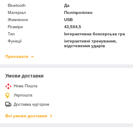
Bluetooth
Да
Матеріал
Поліпропілен
Живлення
USB
Розміри
43,5Х4,5
Тип
Інтерактивна боксерська гра
Функції
інтерактивні тренування,
відстеження ударів
Приховати
Умови доставки
Нова Пошта
Укрпошта
Доставка кур'єром
Всі умови доставки