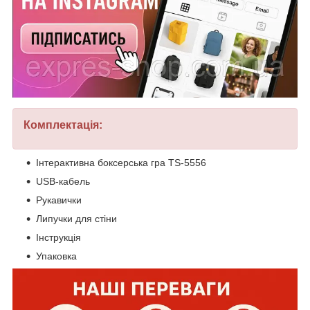
Комплектація:
Інтерактивна боксерська гра TS-5556
USB-кабель
Рукавички
Липучки для стіни
Інструкція
Упаковка