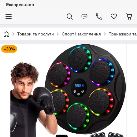
Експрес-шоп
Товари та послуги
Спорт і захоплення
Тренажери та
–30%