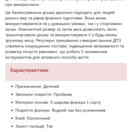
при використанні.
Ця балансувальна дошка ідеально підходить для людей
різного віку та рівнів фізичної підготовки. Вона може
використовуватися як у домашніх умовах, так і у спортивних
залах. Компактний розмір та легка вага дозволяють легко
транспортувати дошку та використовувати її у будь-якому
зручному місці. Регулярні тренування з використанням ДПЗ
сприяють покращенню постави, підвищенню витривалості та
розвитку почуття рівноваги, що робить її незамінним
інструментом для активного способу життя.
Характеристики:
Призначення: Дитячий
Звонішнє покриття: Пробкове
Матеріал основи: 5-шарова фанера 1 сорту
Покриття фанери: Водний лак без розчинників
Клей: Екологічний
Захист пальців: Так