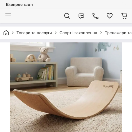
Експрес-шоп
Товари та послуги
Спорт і захоплення
Тренажери та