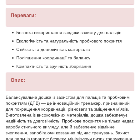
Переваги:
Безпека використання завдяки захисту для пальців
Екологічність та натуральність пробкового покриття
Стійкість та довговічність матеріалів
Поліпшення координації та балансу
Компактність та зручність зберігання
Опис:
Балансувальна дошка із захистом для пальців та пробковим
покриттям (ДПВ) — це інноваційний тренажер, призначений
для покращення координації, рівноваги та зміцнення м'язів.
Виготовлена із високоякісних матеріалів, дошка забезпечує
надійність та довговічність. Пробкове покриття не тільки надає
виробу стильного вигляду, але й забезпечує відмінне
зчеплення, запобігаючи ковзанню під час тренувань. Захист
для пальців гарантує безпеку, мінімізуючи ризик травмування