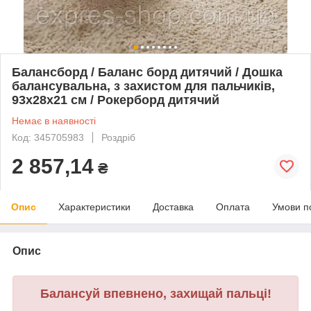
Балансборд / Баланс борд дитячий / Дошка
балансувальна, з захистом для пальчиків,
93х28х21 см / Рокерборд дитячий
Немає в наявності
Код: 345705983
Роздріб
2 857,14
₴
Опис
Характеристики
Доставка
Оплата
Умови п
Опис
Балансуй впевнено, захищай пальці!