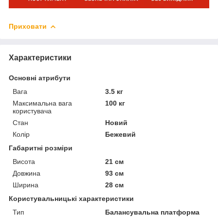
Приховати
Характеристики
Основні атрибути
Вага
3.5 кг
Максимальна вага
100 кг
користувача
Стан
Новий
Колір
Бежевий
Габаритні розміри
Висота
21 см
Довжина
93 см
Ширина
28 см
Користувальницькі характеристики
Тип
Балансувальна платформа