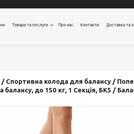
вна
Товари та послуги
Про нас
Контакти
Доставка та 
 / Спортивна колода для балансу / Поп
а балансу, до 150 кг, 1 Секція, БК5 / Ба