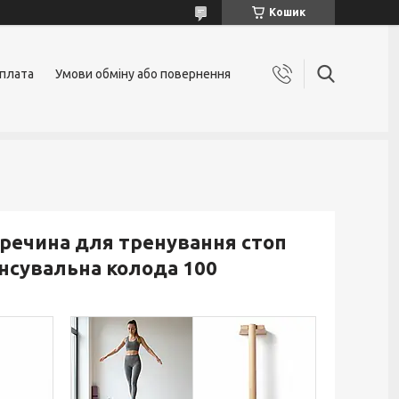
Кошик
оплата
Умови обміну або повернення
еречина для тренування стоп
лансувальна колода 100