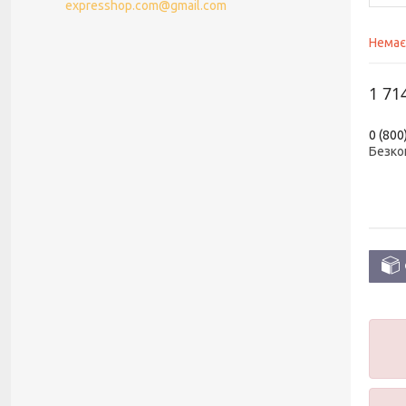
expresshop.com@gmail.com
Немає
1 71
0 (800
Безко