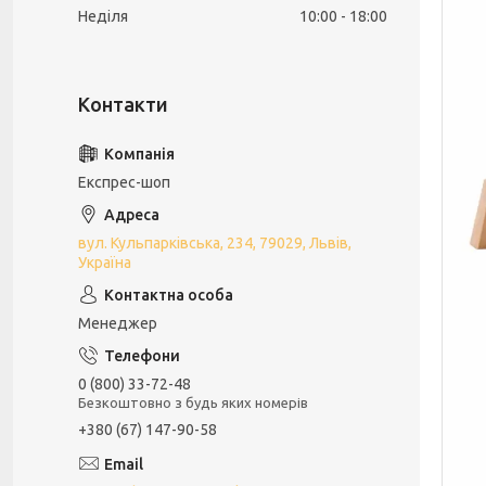
Неділя
10:00
18:00
Експрес-шоп
вул. Кульпарківська, 234, 79029, Львів,
Україна
Менеджер
0 (800) 33-72-48
Безкоштовно з будь яких номерів
+380 (67) 147-90-58