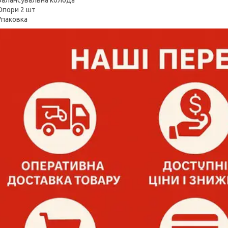
Опори 2 шт
Упаковка