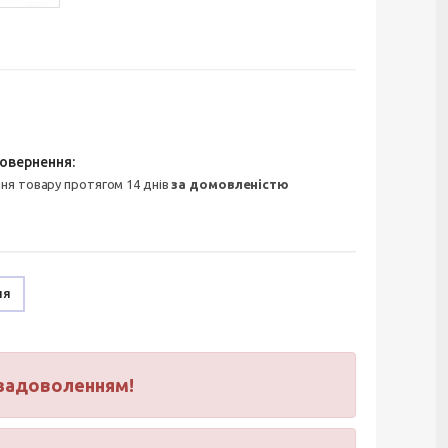
ння товару протягом 14 днів
за домовленістю
ня
з задоволенням!