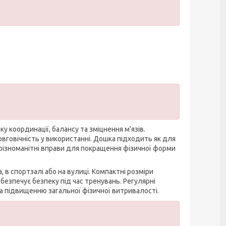
координації, балансу та зміцнення м'язів.
овговічність у використанні. Дошка підходить як для
 різноманітні вправи для покращення фізичної форми
в спортзалі або на вулиці. Компактні розміри
безпечує безпеку під час тренувань. Регулярні
а підвищенню загальної фізичної витривалості.