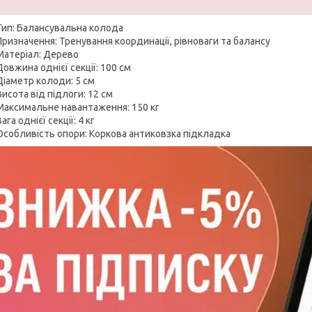
Тип: Балансувальна колода
Призначення: Тренування координації, рівноваги та балансу
Матеріал: Дерево
Довжина однієї секції: 100 см
Діаметр колоди: 5 см
Висота від підлоги: 12 см
Максимальне навантаження: 150 кг
ага однієї секції: 4 кг
Особливість опори: Коркова антиковзка підкладка