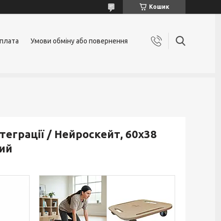
Кошик
оплата
Умови обміну або повернення
теграції / Нейроскейт, 60х38
ний