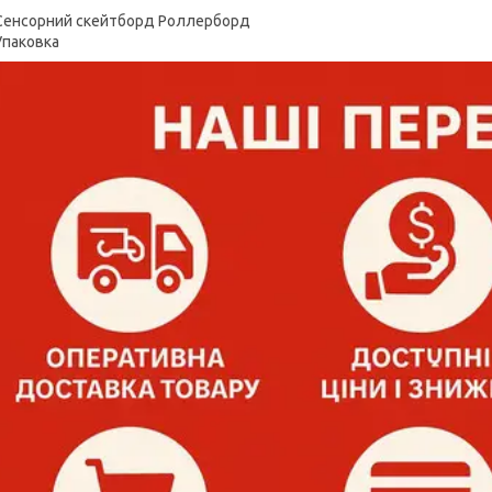
Сенсорний скейтборд Роллерборд
Упаковка