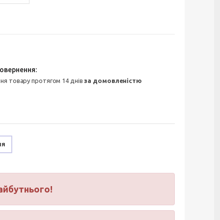
ння товару протягом 14 днів
за домовленістю
ня
айбутнього!