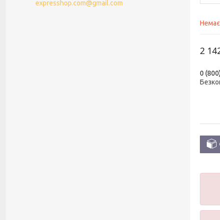
expresshop.com@gmail.com
Немає
2 14
0 (800
Безко