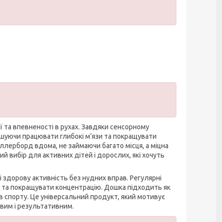
 та впевненості в рухах. Завдяки сенсорному
ушуючи працювати глибокі м’язи та покращувати
лерборд вдома, не займаючи багато місця, а міцна
ий вибір для активних дітей і дорослих, які хочуть
 здорову активність без нудних вправ. Регулярні
 та покращувати концентрацію. Дошка підходить як
дів спорту. Це універсальний продукт, який мотивує
авим і результативним.