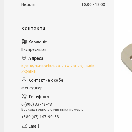
Неділя
10:00
18:00
Експрес-шоп
вул. Кульпарківська, 234, 79029, Львів,
Україна
Менеджер
0 (800) 33-72-48
Безкоштовно з будь яких номерів
+380 (67) 147-90-58