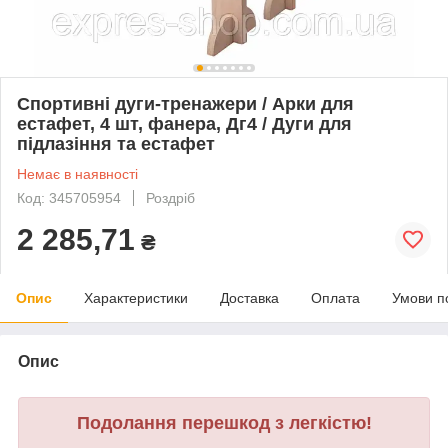
Спортивні дуги-тренажери / Арки для
естафет, 4 шт, фанера, Дг4 / Дуги для
підлазіння та естафет
Немає в наявності
Код: 345705954
Роздріб
2 285,71
₴
Опис
Характеристики
Доставка
Оплата
Умови п
Опис
Подолання перешкод з легкістю!