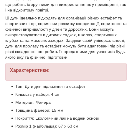
що робить їх зручними для використання як у приміщенні, так
і на відкритому повітрі.
Ці дуги ідеально підходять для організації різних естафет та
спортивних ігор, сприяючи розвитку координації, спритності та
фізичної витривалості у дітей та дорослих. Вони можуть
використовуватися в дитячих садках, школах, спортивних
клубах та на масових заходах. Завдяки своїй універсальності,
дуги для пролазу та естафет можуть бути адаптовані під різні
рівні складності, що робить їх придатними для учасників будь-
якого віку та фізичної підготовки.
Характеристики:
Тип: Дуги для підлазіння та естафет
Кількість у наборі: 4 шт
Матеріал: Фанера
Товщина фанери: 15 мм
Покриття: Екологічний лак на водній основі
Розмір 1 (найбільша): 67 х 63 см