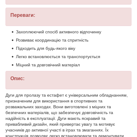
Переваги:
Захоплюючий спосіб активного відпочинку
Розвиває координацію та спритність
Підходить для будь-якого віку
Легко встановлюється та транспортується
Міцний та довговічний матеріал
Опис:
Дуги для пролазу та естафет є універсальним обладнанням,
призначеним для використання в спортивних та
розважальних заходах. Вони виготовлені з міцних та
безпечних матеріалів, що забезпечує довговічність та
надійність в експлуатації. Дуги мають яскравий та
привабливий дизайн, який привертає увагу та мотивує
учасників до активної участі в іграх та змаганнях. Їх
конструкція дозволяє легко встановлювати та демонтувати,