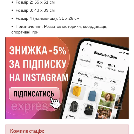
Розмір 2: 55 х 51 см
Розмір 3: 43 х 39 см
Розмір 4 (найменша): 31 х 26 см
Призначення: Розвиток моторики, координації,
спортивні ігри
Комплектація: