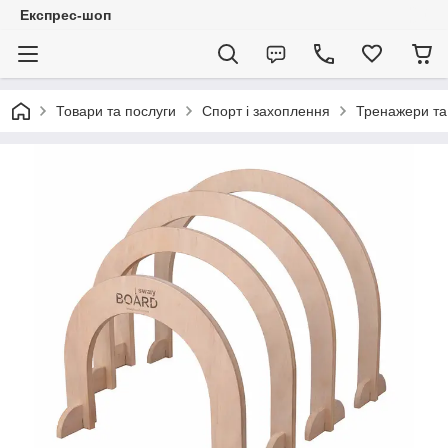
Експрес-шоп
Товари та послуги
Спорт і захоплення
Тренажери та