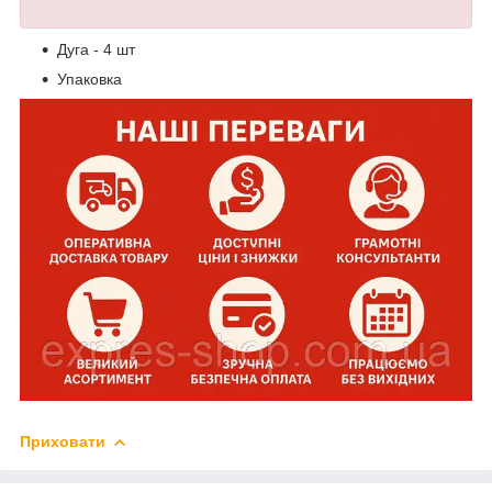
Дуга - 4 шт
Упаковка
Приховати