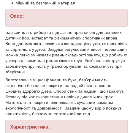
Міцний та безпечний матеріал
Опис:
Бар'єри для стрибків та підлазіння призначені для активних
дитячих ігор, естафет та різноманітних спортивних вправ.
Вони допомагають розвивати координацію рухів, витривалість
та спритність у дітей. Завдяки регульованій висоті перекладин
можна легко змінювати рівень складності занять, що робить їх
універсальними для різних вікових груп. Розбірна конструкція
забезпечує зручність у транспортуванні та компактність при
зберіганні.
Виготовлені з міцної фанери та бука, бар’єри мають
екологічно безпечне покриття на водній основі, яке не
шкодить здоров’ю дітей. Опори стійкі та надійні, що гарантує
безпеку під час використання навіть у динамічних іграх.
Матеріали та покриття відповідають сучасним вимогам
екологічності та довговічності. Завдяки цьому виріб поєднує
практичність, безпеку та естетичний вигляд.
Характеристики: