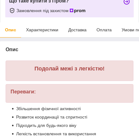
Що таке купити з Пром?
Замовлення під захистом
Опис
Характеристики
Доставка
Оплата
Умови п
Опис
Подолай межі з легкістю!
Переваги:
Збільшення фізичної активності
Розвиток координації та спритності
Підходить для будь-якого віку
Легкість встановлення та використання