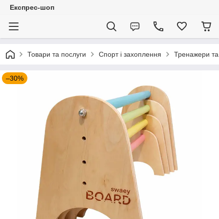
Експрес-шоп
Товари та послуги
Спорт і захоплення
Тренажери та
–30%