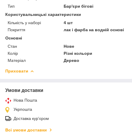
Тип
Бар'єри бігові
Користувальницькі характеристики
Кількість у наборі
4 шт
Покриття
лак і фарба на водній основі
Основні
Стан
Нове
Колір
Різні кольори
Матеріал
Дерево
Приховати
Умови доставки
Нова Пошта
Укрпошта
Доставка кур'єром
Всі умови доставки