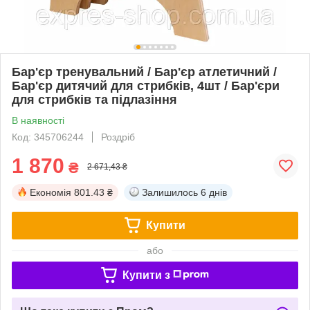
Бар'єр тренувальний / Бар'єр атлетичний /
Бар'єр дитячий для стрибків, 4шт / Бар'єри
для стрибків та підлазіння
В наявності
Код: 345706244
Роздріб
1 870
₴
2 671,43 ₴
Економія
801.43 ₴
Залишилось
6 днів
Купити
або
Купити з