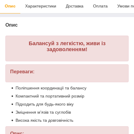
Опис
Характеристики
Доставка
Оплата
Умови п
Опис
Балансуй з легкістю, живи із
задоволенням!
Переваги:
Поліпшення координації та балансу
Компактний та портативний розмір
Підходить для будь-якого віку
Зміцнення м'язів та суглобів
Висока якість та довговічність
Опис: