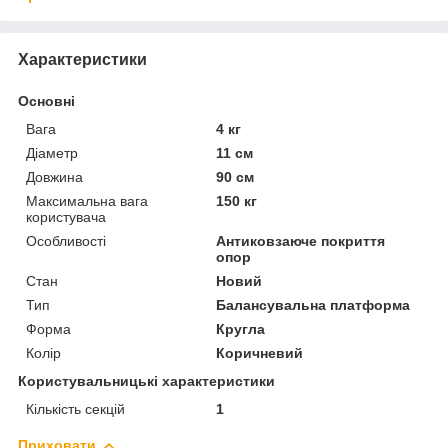
Характеристики
Основні
Вага
4 кг
Діаметр
11 см
Довжина
90 см
Максимальна вага
150 кг
користувача
Особливості
Антиковзаюче покриття
опор
Стан
Новий
Тип
Балансувальна платформа
Форма
Кругла
Колір
Коричневий
Користувальницькі характеристики
Кількість секцій
1
Приховати