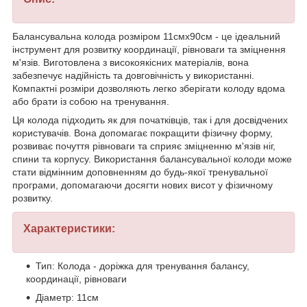
Балансувальна колода розміром 11смх90см - це ідеальний
інструмент для розвитку координації, рівноваги та зміцнення
м'язів. Виготовлена з високоякісних матеріалів, вона
забезпечує надійність та довговічність у використанні.
Компактні розміри дозволяють легко зберігати колоду вдома
або брати із собою на тренування.
Ця колода підходить як для початківців, так і для досвідчених
користувачів. Вона допомагає покращити фізичну форму,
розвиває почуття рівноваги та сприяє зміцненню м'язів ніг,
спини та корпусу. Використання балансувальної колоди може
стати відмінним доповненням до будь-якої тренувальної
програми, допомагаючи досягти нових висот у фізичному
розвитку.
Характеристики:
Тип: Колода - доріжка для тренування балансу,
координації, рівноваги
Діаметр: 11см