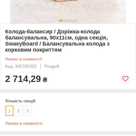
Колода-балансир / Доріжка-колода
балансувальна, 90х11см, одна секція,
SwaeyBoard / Балансувальна колода з
корковим покриттям
Немає в наявності
Код: 345706302
Роздріб
2 714,29
₴
Кількість секцій
1
2
3
Немає в наявності