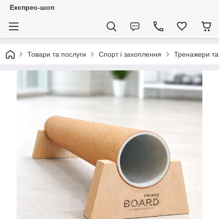
Експрес-шоп
Товари та послуги
Спорт і захоплення
Тренажери та