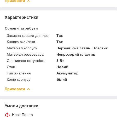
Приховати
Характеристики
Основні атрибути
Захисна кришка для лез
Так
Кнопка вкл./викл.
Так
Матеріал корпусу
Нержавіюча сталь, Пластик
Матеріал резервуара
Непрозорий пластик
Споживана потужність
3 Вт
Стан
Новий
Тип живлення
Акумулятор
Колір корпусу
Білий
Приховати
Умови доставки
Нова Пошта