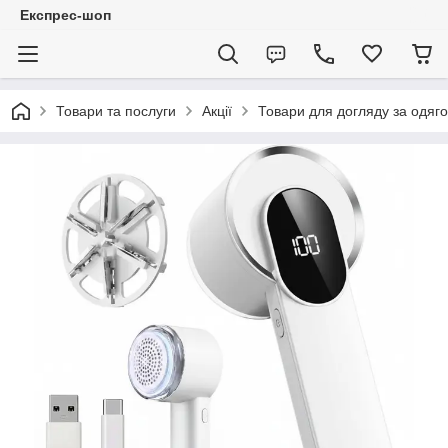
Експрес-шоп
Товари та послуги
Акції
Товари для догляду за одяг