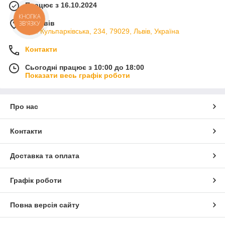
Працює з 16.10.2024
КНОПКА
м. Львів
ЗВ'ЯЗКУ
вул. Кульпарківська, 234, 79029, Львів, Україна
Контакти
Сьогодні працює з 10:00 до 18:00
Показати весь графік роботи
Про нас
Контакти
Доставка та оплата
Графік роботи
Повна версія сайту