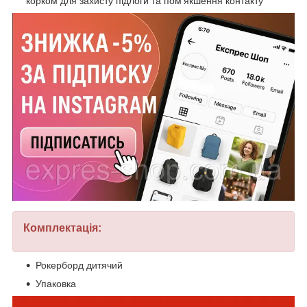
корком для захисту підлоги та пом’якшення контакту
Комплектація:
Рокерборд дитячий
Упаковка