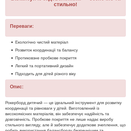
стильно!
Переваги:
Екологічно чистий матеріал
Розвиток координації та балансу
Протиковзне пробкове покриття
Легкий та портативний дизайн
Підходить для дітей різного віку
Опис:
Рокерборд дитячий — це ідеальний інструмент для розвитку
координації та рівноваги у дітей. Виготовлений із
високоякісних матеріалів, він забезпечує надійність та
довговічність. Пробкове покриття не лише надає виробу
стильного вигляду, але й забезпечує додаткове зчеплення, що
робить використання балансборду безпечнішим та