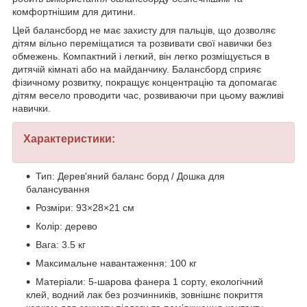
комфортнішим для дитини.
Цей балансборд не має захисту для пальців, що дозволяє
дітям вільно переміщатися та розвивати свої навички без
обмежень. Компактний і легкий, він легко розміщується в
дитячій кімнаті або на майданчику. Балансборд сприяє
фізичному розвитку, покращує концентрацію та допомагає
дітям весело проводити час, розвиваючи при цьому важливі
навички.
Характеристики:
Тип: Дерев'яний баланс борд / Дошка для
балансування
Розміри: 93×28×21 см
Колір: дерево
Вага: 3.5 кг
Максимальне навантаження: 100 кг
Матеріали: 5-шарова фанера 1 сорту, екологічний
клей, водний лак без розчинників, зовнішнє покриття