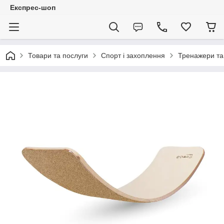
Експрес-шоп
Товари та послуги
Спорт і захоплення
Тренажери та