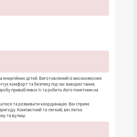
 енергійних дітей. Виготовлений із високоякісних
антує комфорт та безпеку під час використання,
иробу привабливості та робить його помітним на
атися та розвивати координацію. Він сприяє
игоду. Компактний та легкий, він легко
му та вулиці.