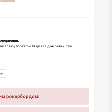
ння товару протягом 14 днів
за домовленістю
ня
шим рокербордом!