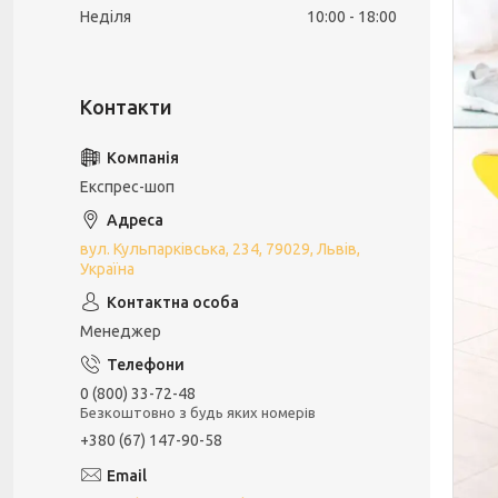
Неділя
10:00
18:00
Експрес-шоп
вул. Кульпарківська, 234, 79029, Львів,
Україна
Менеджер
0 (800) 33-72-48
Безкоштовно з будь яких номерів
+380 (67) 147-90-58