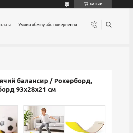
Кошик
оплата
Умови обміну або повернення
ячий балансир / Рокерборд,
борд 93х28х21 см