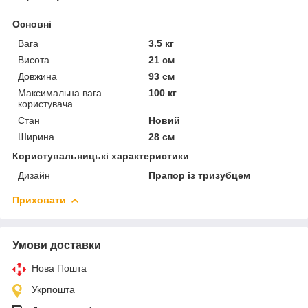
Основні
Вага
3.5 кг
Висота
21 см
Довжина
93 см
Максимальна вага
100 кг
користувача
Стан
Новий
Ширина
28 см
Користувальницькі характеристики
Дизайн
Прапор із тризубцем
Приховати
Умови доставки
Нова Пошта
Укрпошта