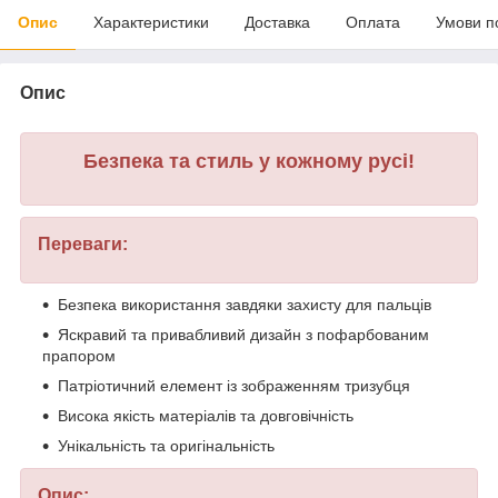
Опис
Характеристики
Доставка
Оплата
Умови п
Опис
Безпека та стиль у кожному русі!
Переваги:
Безпека використання завдяки захисту для пальців
Яскравий та привабливий дизайн з пофарбованим
прапором
Патріотичний елемент із зображенням тризубця
Висока якість матеріалів та довговічність
Унікальність та оригінальність
Опис: