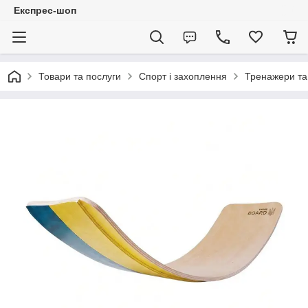
Експрес-шоп
Товари та послуги
Спорт і захоплення
Тренажери та