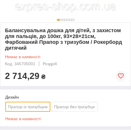
Балансувальна дошка для дітей, з захистом
для пальців, до 100кг, 93×28×21см,
Фарбований Прапор з тризубом / Рокерборд
дитячий
Немає в наявності
Код: 345705001
Роздріб
2 714,29
₴
Дизайн
Прапор із тризубцем
Прапор без тризубця
Немає в наявності