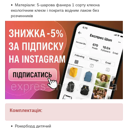
Матеріали: 5-шарова фанера 1 сорту клеєна
екологічним клеєм і покрита водним лаком без
розчинників
Комплектація:
Рокерборд дитячий