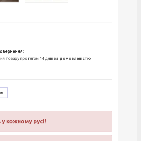
ння товару протягом 14 днів
за домовленістю
ня
 у кожному русі!