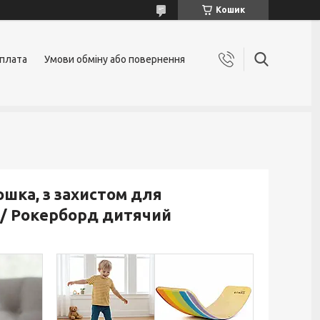
Кошик
оплата
Умови обміну або повернення
шка, з захистом для
а / Рокерборд дитячий