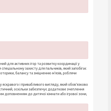
ений для активних ігор та розвитку координації у
 спеціальному захисту для пальчиків, який запобігає
торики, балансу та зміцненню м'язів, роблячи
яскравого і привабливого вигляду, який обов'язково
актичний, оскільки забезпечує додаткове зчеплення
м доповненням до дитячої кімнати або ігрової зони,