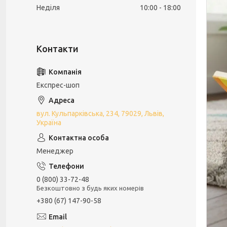
Неділя
10:00
18:00
Експрес-шоп
вул. Кульпарківська, 234, 79029, Львів,
Україна
Менеджер
0 (800) 33-72-48
Безкоштовно з будь яких номерів
+380 (67) 147-90-58