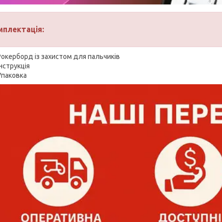
мплектація:
Рокерборд із захистом для пальчиків
Інструкція
Упаковка