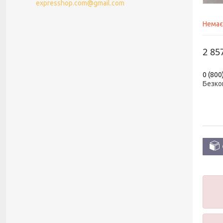
expresshop.com@gmail.com
Немає
2 85
0 (800
Безко