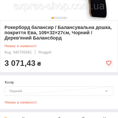
Рокерборд балансир / Балансувальна дошка,
покриття Ева, 109×32×27см, Чорний /
Дерев'яний Балансборд
Немає в наявності
Код: 345705581
Роздріб
3 071,43
₴
Колір
Чорний
Немає в наявності