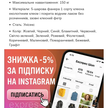
Максимальне навантаження: 150 кг
Матеріали: 5-шарова фанера 1 сорту клеєна
екологічним клеєм і покрита водним лаком без
розчинників, ззовні клеєний фетр
Стать: Унісекс
Колір: Жовтий, Чорний, Синій, Блакитний, Червоний,
Світло-зелений, Зелений, Рожевий, Фіолетовий,
Коричневий, Малиновий, Помаранчевий, Бежевий,
Графіт