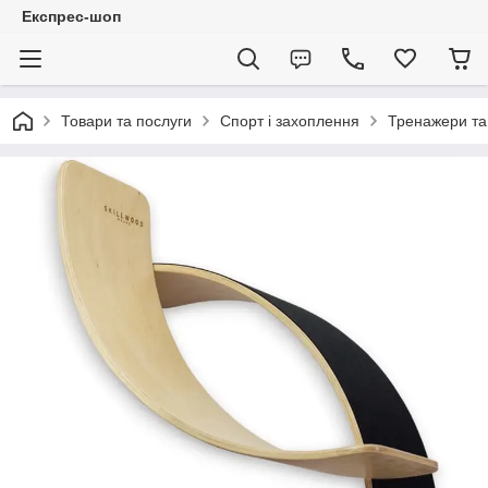
Експрес-шоп
Товари та послуги
Спорт і захоплення
Тренажери та